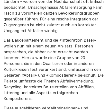
Ländern - werden von der Nachbarschaft oft kritisch
beobachtet. Unsachgemässe Abfallentsorgung kann
rasch zu Vorurteilen ganzen Bevölkerungsgruppen
gegenüber führen. Für eine rasche Integration der
Zugezogenen ist nicht zuletzt auch ein korrekter
Umgang mit Abfällen wichtig.
Das Baudepartement und die «Integration Basel»
wollen nun mit einem neuen An-satz, Personen
ansprechen, die bisher nicht erreicht werden
konnten. Hierzu wurde eine Gruppe von 20
Personen, die in den Quartieren oder in anderen
Kulturkreisen fest verankert sind, umfassend in den
Gebieten «Abfall» und «Kompostieren» ge-schult. Die
Palette umfasste die Themen Abfallvermeidung,
Recycling, korrektes Be-reitstellen von Abfällen,
Littering und alle Aspekte erfolgreichen
Kompostierens.
Diese ausgebildeten «Abfalltrainerinnen» und