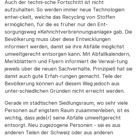
Auch der techni-sche Fortschritt ist nicht
aufzuhalten. So werden immer neue Technologien
entwi-ckelt, welche das Recycling von Stoffen
ermöglichen, für die es früher nur den Ent-
sorgungsweg «Kehrichtverbrennungsanlage» gab. Die
Bevölkerung muss über diese Entwicklungen
informiert werden, damit sie ihre Abfälle möglichst
umweltgerecht entsorgen kann. Mit Abfallkalendern,
Merkblättern und Flyern informiert die Verwal-tung
jeweils über die neuen Sachverhalte. Prinzipiell hat sie
damit auch gute Erfah-rungen gemacht. Teile der
Bevölkerung können auf diesem Weg jedoch aus
unter-schiedlichen Gründen nicht erreicht werden.
Gerade im städtischen Siedlungsraum, wo sehr viele
Personen auf engstem Raum zusammenleben, ist es
wichtig, dass jede(r) seine Abfälle umweltgerecht
entsorgt. Neu zugezogene Personen - sei es aus
anderen Teilen der Schweiz oder aus anderen