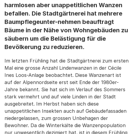
harmlosen aber unappetitlichen Wanzen
befallen. Die Stadtgärtnerei hat mehrere
Baumpflegeunter-nehmen beauftragt
Bäume in der Nähe von Wohngebäuden zu
säubern um die Belästigung für die
Bevölkerung zu reduzieren.
Im letzten Frühling hat die Stadtgärtnerei zum ersten
Mal eine grosse Anzahl Lindenwanzen in der Cécile
Ines Loos-Anlage beobachtet. Diese Wanzenart ist
auf der Alpennordseite erst seit Ende der 1980er-
Jahre bekannt. Sie hat sich im Verlauf des Sommers
stark vermehrt und auf viele Linden in der Stadt
ausgebreitet. Im Herbst haben sich diese
unappetitlichen Insekten auch auf Gebäudefassaden
niedergelassen, zum grossen Unbehagen der
Bewohner. Da die Winterkälte die Wanzenpopulation
nur unwesentlich dezimiert hat, ist in diesem Frühling