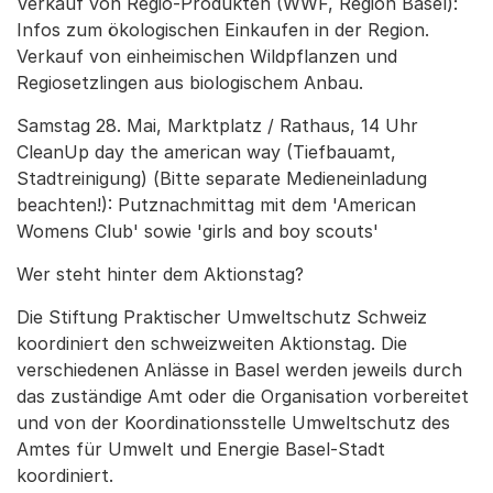
Verkauf von Regio-Produkten (WWF, Region Basel):
Infos zum ökologischen Einkaufen in der Region.
Verkauf von einheimischen Wildpflanzen und
Regiosetzlingen aus biologischem Anbau.
Samstag 28. Mai, Marktplatz / Rathaus, 14 Uhr
CleanUp day the american way (Tiefbauamt,
Stadtreinigung) (Bitte separate Medieneinladung
beachten!): Putznachmittag mit dem 'American
Womens Club' sowie 'girls and boy scouts'
Wer steht hinter dem Aktionstag?
Die Stiftung Praktischer Umweltschutz Schweiz
koordiniert den schweizweiten Aktionstag. Die
verschiedenen Anlässe in Basel werden jeweils durch
das zuständige Amt oder die Organisation vorbereitet
und von der Koordinationsstelle Umweltschutz des
Amtes für Umwelt und Energie Basel-Stadt
koordiniert.