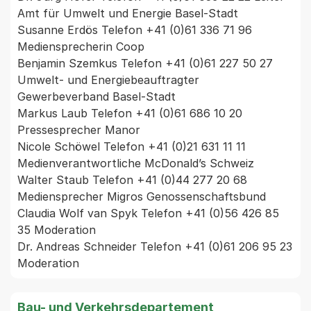
Amt für Umwelt und Energie Basel-Stadt

Susanne Erdös Telefon +41 (0)61 336 71 96 
Mediensprecherin Coop

Benjamin Szemkus Telefon +41 (0)61 227 50 27 
Umwelt- und Energiebeauftragter 
Gewerbeverband Basel-Stadt

Markus Laub Telefon +41 (0)61 686 10 20 
Pressesprecher Manor

Nicole Schöwel Telefon +41 (0)21 631 11 11 
Medienverantwortliche McDonald’s Schweiz

Walter Staub Telefon +41 (0)44 277 20 68 
Mediensprecher Migros Genossenschaftsbund

Claudia Wolf van Spyk Telefon +41 (0)56 426 85 
35 Moderation

Dr. Andreas Schneider Telefon +41 (0)61 206 95 23 
Moderation
Bau- und Verkehrsdepartement