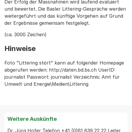
Der Erfolg der Massnahmen wird laufend evaluiert
und bewertet. Die Basler Littering-Gespräche werden
weitergeführt und das künftige Vorgehen auf Grund
der Ergebnisse gemeinsam festgelegt.
(ca. 3000 Zeichen)
Hinweise
Foto "Littering stört" kann auf folgender Homepage
abgerufen werden: http://daten.bd.bs.ch UserID:
journalist Passwort: journalist Verzeichnis: Amt für
Umwelt und Energie\Medien\Littering
Weitere Auskünfte
Dr. Jürg Hofer Telefon +41 (0)61 639 22 22 Leiter 