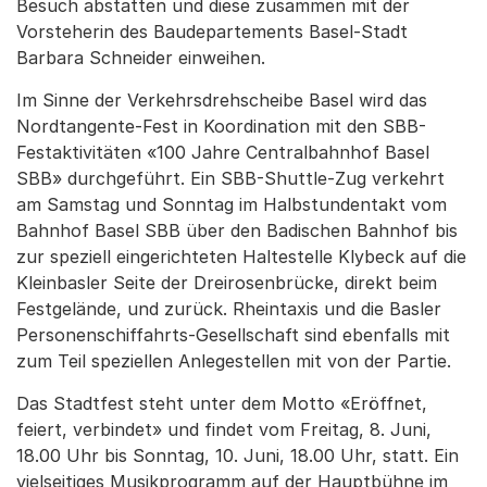
Besuch abstatten und diese zusammen mit der
Vorsteherin des Baudepartements Basel-Stadt
Barbara Schneider einweihen.
Im Sinne der Verkehrsdrehscheibe Basel wird das
Nordtangente-Fest in Koordination mit den SBB-
Festaktivitäten «100 Jahre Centralbahnhof Basel
SBB» durchgeführt. Ein SBB-Shuttle-Zug verkehrt
am Samstag und Sonntag im Halbstundentakt vom
Bahnhof Basel SBB über den Badischen Bahnhof bis
zur speziell eingerichteten Haltestelle Klybeck auf die
Kleinbasler Seite der Dreirosenbrücke, direkt beim
Festgelände, und zurück. Rheintaxis und die Basler
Personenschiffahrts-Gesellschaft sind ebenfalls mit
zum Teil speziellen Anlegestellen mit von der Partie.
Das Stadtfest steht unter dem Motto «Eröffnet,
feiert, verbindet» und findet vom Freitag, 8. Juni,
18.00 Uhr bis Sonntag, 10. Juni, 18.00 Uhr, statt. Ein
vielseitiges Musikprogramm auf der Hauptbühne im