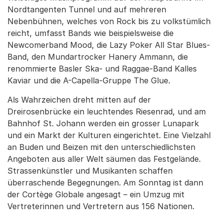
Nordtangenten Tunnel und auf mehreren
Nebenbühnen, welches von Rock bis zu volkstümlich
reicht, umfasst Bands wie beispielsweise die
Newcomerband Mood, die Lazy Poker All Star Blues-
Band, den Mundartrocker Hanery Ammann, die
renommierte Basler Ska- und Raggae-Band Kalles
Kaviar und die A-Capella-Gruppe The Glue.
Als Wahrzeichen dreht mitten auf der
Dreirosenbrücke ein leuchtendes Riesenrad, und am
Bahnhof St. Johann werden ein grosser Lunapark
und ein Markt der Kulturen eingerichtet. Eine Vielzahl
an Buden und Beizen mit den unterschiedlichsten
Angeboten aus aller Welt säumen das Festgelände.
Strassenkünstler und Musikanten schaffen
überraschende Begegnungen. Am Sonntag ist dann
der Cortège Globale angesagt – ein Umzug mit
Vertreterinnen und Vertretern aus 156 Nationen.