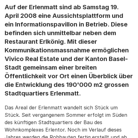
Auf der Erlenmatt sind ab Samstag 19.
April 2008 eine Aussichtsplattform und
ein Informationspavillon in Betrieb. Diese
befinden sich unmittelbar neben dem
Restaurant Erlkönig. Mit dieser
Kommunikationsmassnahme ermöglichen
Vivico Real Estate und der Kanton Basel-
Stadt gemeinsam einer breiten
Öffentlichkeit vor Ort einen Überblick über
die Entwicklung des 190'000 m2 grossen
Stadtquartiers Erlenmatt.
Das Areal der Erlenmatt wandelt sich Stück um
Stück. Seit vergangenem Sommer erfolgt im Süden
des künftigen Stadtquartiers der Bau des
Wohnkomplexes Erlentor. Noch im Verlauf dieses
Jahres werden die Rohbauten fertig erstellt und ab