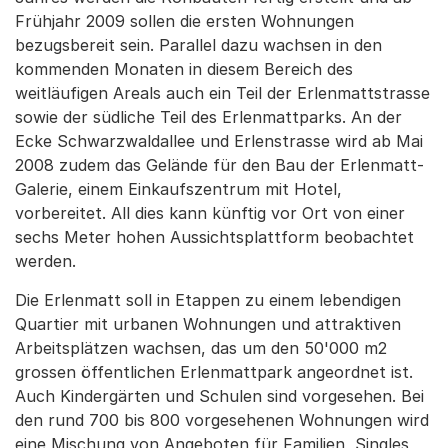
Frühjahr 2009 sollen die ersten Wohnungen
bezugsbereit sein. Parallel dazu wachsen in den
kommenden Monaten in diesem Bereich des
weitläufigen Areals auch ein Teil der Erlenmattstrasse
sowie der südliche Teil des Erlenmattparks. An der
Ecke Schwarzwaldallee und Erlenstrasse wird ab Mai
2008 zudem das Gelände für den Bau der Erlenmatt-
Galerie, einem Einkaufszentrum mit Hotel,
vorbereitet. All dies kann künftig vor Ort von einer
sechs Meter hohen Aussichtsplattform beobachtet
werden.
Die Erlenmatt soll in Etappen zu einem lebendigen
Quartier mit urbanen Wohnungen und attraktiven
Arbeitsplätzen wachsen, das um den 50'000 m2
grossen öffentlichen Erlenmattpark angeordnet ist.
Auch Kindergärten und Schulen sind vorgesehen. Bei
den rund 700 bis 800 vorgesehenen Wohnungen wird
eine Mischung von Angeboten für Familien, Singles