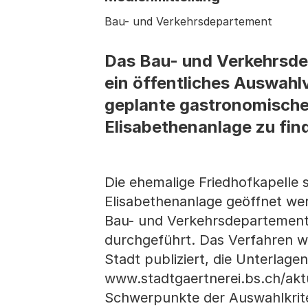
Bau- und Verkehrsdepartement
Das Bau- und Verkehrsdep
ein öffentliches Auswahlv
geplante gastronomische 
Elisabethenanlage zu fin
Die ehemalige Friedhofkapelle s
Elisabethenanlage geöffnet wer
Bau- und Verkehrsdepartement,
durchgeführt. Das Verfahren w
Stadt publiziert, die Unterlag
www.stadtgaertnerei.bs.ch/ak
Schwerpunkte der Auswahlkriter