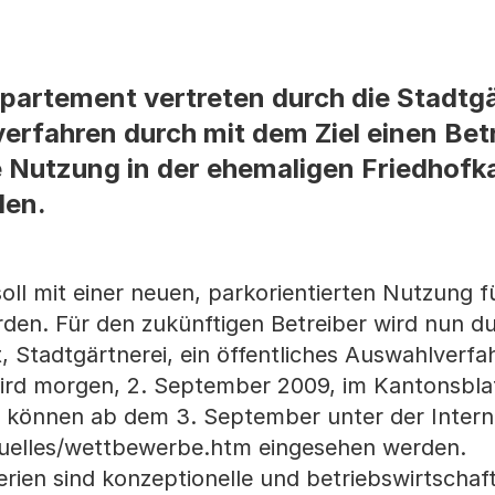
artement vertreten durch die Stadtgä
erfahren durch mit dem Ziel einen Betr
Nutzung in der ehemaligen Friedhofka
den.
oll mit einer neuen, parkorientierten Nutzung fü
den. Für den zukünftigen Betreiber wird nun d
 Stadtgärtnerei, ein öffentliches Auswahlverfa
ird morgen, 2. September 2009, im Kantonsblat
en können ab dem 3. September unter der Inter
tuelles/wettbewerbe.htm eingesehen werden.
ien sind konzeptionelle und betriebswirtschaft