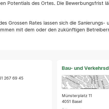
en Potentials des Ortes. Die Bewerbungsfrist lä
des Grossen Rates lassen sich die Sanierungs- 
en mit dem oder den zukünftigen Betreiber
Bau- und Verkehrs
1 267 69 45 
Münsterplatz 11
4051 Basel