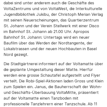
dabei sind unter anderem auch die Geschäfte des
VoltaZentrums und von VoltaWest, die Interkulturelle
Jugendbibliothek Jukibu, der Christoph Merian Verlag
mit seinen Neuerscheinungen, das Quartierzentrum
St. Johann und der Verein Stellwerk mit einer Disco
im Bahnhof St. Johann ab 21.00 Uhr. Apropos
Bahnhof St. Johann: Untertags wird ein neuer
Baufilm über das Werden der Nordtangente, der
Lokalstrassen und der neuen Hochbauten in Basel
Nord gezeigt.
Die Stadtgärtnerei informiert auf der Voltamatte über
die geplante Umgestaltung dieser Matte. Hierfür
werden eine grosse Schautafel aufgestellt und Flyer
verteilt. Die Robi-Spiel-Aktionen laden Gross und Klein
zum Spielen ein. Janus, die Bauherrschaft der Wohn-
und Geschäfts-Überbauung VoltaMitte, präsentiert
auf der Voltamatte einen Tanzboden mit
professionelle Tanzlehrern einer Tanzschule. Ab 11