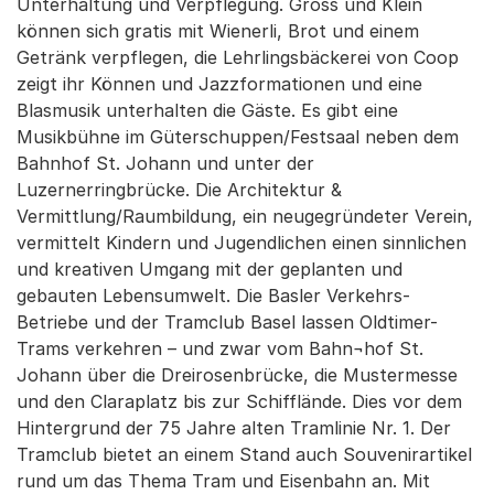
Unterhaltung und Verpflegung. Gross und Klein
können sich gratis mit Wienerli, Brot und einem
Getränk verpflegen, die Lehrlingsbäckerei von Coop
zeigt ihr Können und Jazzformationen und eine
Blasmusik unterhalten die Gäste. Es gibt eine
Musikbühne im Güterschuppen/Festsaal neben dem
Bahnhof St. Johann und unter der
Luzernerringbrücke. Die Architektur &
Vermittlung/Raumbildung, ein neugegründeter Verein,
vermittelt Kindern und Jugendlichen einen sinnlichen
und kreativen Umgang mit der geplanten und
gebauten Lebensumwelt. Die Basler Verkehrs-
Betriebe und der Tramclub Basel lassen Oldtimer-
Trams verkehren – und zwar vom Bahn¬hof St.
Johann über die Dreirosenbrücke, die Mustermesse
und den Claraplatz bis zur Schifflände. Dies vor dem
Hintergrund der 75 Jahre alten Tramlinie Nr. 1. Der
Tramclub bietet an einem Stand auch Souvenirartikel
rund um das Thema Tram und Eisenbahn an. Mit