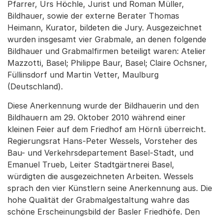
Pfarrer, Urs Höchle, Jurist und Roman Müller,
Bildhauer, sowie der externe Berater Thomas
Heimann, Kurator, bildeten die Jury. Ausgezeichnet
wurden insgesamt vier Grabmale, an denen folgende
Bildhauer und Grabmalfirmen beteiligt waren: Atelier
Mazzotti, Basel; Philippe Baur, Basel; Claire Ochsner,
Füllinsdorf und Martin Vetter, Maulburg
(Deutschland).
Diese Anerkennung wurde der Bildhauerin und den
Bildhauern am 29. Oktober 2010 während einer
kleinen Feier auf dem Friedhof am Hörnli überreicht.
Regierungsrat Hans-Peter Wessels, Vorsteher des
Bau- und Verkehrsdepartement Basel-Stadt, und
Emanuel Trueb, Leiter Stadtgärtnerei Basel,
würdigten die ausgezeichneten Arbeiten. Wessels
sprach den vier Künstlern seine Anerkennung aus. Die
hohe Qualität der Grabmalgestaltung wahre das
schöne Erscheinungsbild der Basler Friedhöfe. Den