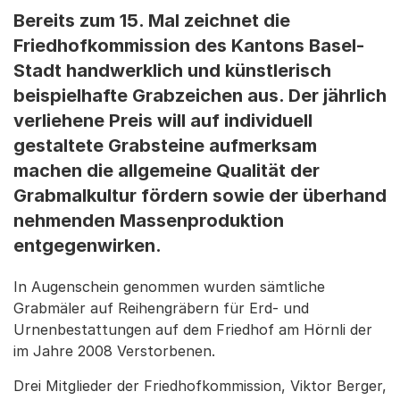
Bereits zum 15. Mal zeichnet die
Friedhofkommission des Kantons Basel-
Stadt handwerklich und künstlerisch
beispielhafte Grabzeichen aus. Der jährlich
verliehene Preis will auf individuell
gestaltete Grabsteine aufmerksam
machen die allgemeine Qualität der
Grabmalkultur fördern sowie der überhand
nehmenden Massenproduktion
entgegenwirken.
In Augenschein genommen wurden sämtliche
Grabmäler auf Reihengräbern für Erd- und
Urnenbestattungen auf dem Friedhof am Hörnli der
im Jahre 2008 Verstorbenen.
Drei Mitglieder der Friedhofkommission, Viktor Berger,