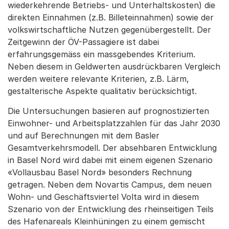
wiederkehrende Betriebs- und Unterhaltskosten) die
direkten Einnahmen (z.B. Billeteinnahmen) sowie der
volkswirtschaftliche Nutzen gegenübergestellt. Der
Zeitgewinn der ÖV-Passagiere ist dabei
erfahrungsgemäss ein massgebendes Kriterium.
Neben diesem in Geldwerten ausdrückbaren Vergleich
werden weitere relevante Kriterien, z.B. Lärm,
gestalterische Aspekte qualitativ berücksichtigt.
Die Untersuchungen basieren auf prognostizierten
Einwohner- und Arbeitsplatzzahlen für das Jahr 2030
und auf Berechnungen mit dem Basler
Gesamtverkehrsmodell. Der absehbaren Entwicklung
in Basel Nord wird dabei mit einem eigenen Szenario
«Vollausbau Basel Nord» besonders Rechnung
getragen. Neben dem Novartis Campus, dem neuen
Wohn- und Geschäftsviertel Volta wird in diesem
Szenario von der Entwicklung des rheinseitigen Teils
des Hafenareals Kleinhüningen zu einem gemischt