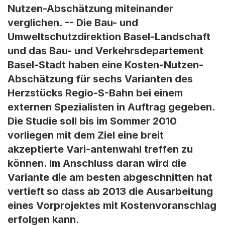
Nutzen-Abschätzung miteinander
verglichen. -- Die Bau- und
Umweltschutzdirektion Basel-Landschaft
und das Bau- und Verkehrsdepartement
Basel-Stadt haben eine Kosten-Nutzen-
Abschätzung für sechs Varianten des
Herzstücks Regio-S-Bahn bei einem
externen Spezialisten in Auftrag gegeben.
Die Studie soll bis im Sommer 2010
vorliegen mit dem Ziel eine breit
akzeptierte Vari-antenwahl treffen zu
können. Im Anschluss daran wird die
Variante die am besten abgeschnitten hat
vertieft so dass ab 2013 die Ausarbeitung
eines Vorprojektes mit Kostenvoranschlag
erfolgen kann.