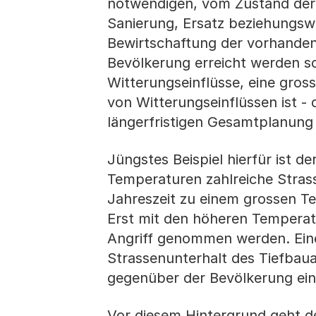
notwendigen, vom Zustand der
Sanierung, Ersatz beziehungsw
Bewirtschaftung der vorhandene
Bevölkerung erreicht werden sol
Witterungseinflüsse, eine gros
von Witterungseinflüssen ist - d
längerfristigen Gesamtplanung 
Jüngstes Beispiel hierfür ist d
Temperaturen zahlreiche Stras
Jahreszeit zu einem grossen T
Erst mit den höheren Temperat
Angriff genommen werden. Eine
Strassenunterhalt des Tiefbau
gegenüber der Bevölkerung ein 
Vor diesem Hintergrund geht de