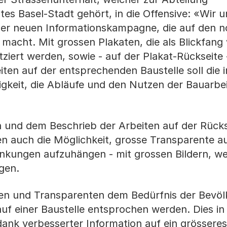
s Basel-Stadt gehört, in die Offensive: «Wir u
einer neuen Informationskampagne, die auf den 
acht. Mit grossen Plakaten, die als Blickfang 
tziert werden, sowie - auf der Plakat-Rückseite
eiten auf der entsprechenden Baustelle soll die i
gkeit, die Abläufe und den Nutzen der Bauarbe
n und dem Beschrieb der Arbeiten auf der Rücks
en auch die Möglichkeit, grosse Transparente a
nkungen aufzuhängen - mit grossen Bildern, we
gen.
ten und Transparenten dem Bedürfnis der Bevö
auf einer Baustelle entsprochen werden. Dies in
dank verbesserter Information auf ein grösseres