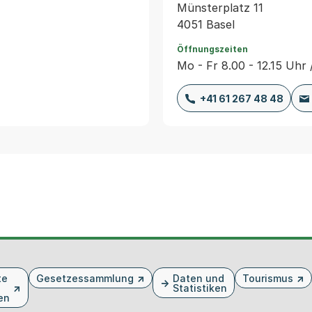
Münsterplatz 11
4051 Basel
Öffnungszeiten
Mo - Fr 8.00 - 12.15 Uhr 
+41 61 267 48 48
te
Gesetzessammlung
Daten und
Tourismus
Statistiken
en