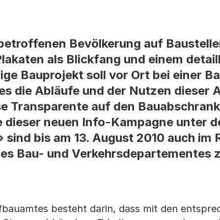
betroffenen Bevölkerung auf Baustell
lakaten als Blickfang und einem detail
ige Bauprojekt soll vor Ort bei einer Ba
s die Abläufe und der Nutzen dieser A
se Transparente auf den Bauabschrank
e dieser neuen Info-Kampagne unter d
» sind bis am 13. August 2010 auch im
 des Bau- und Verkehrsdepartementes 
efbauamtes besteht darin, dass mit den entspr