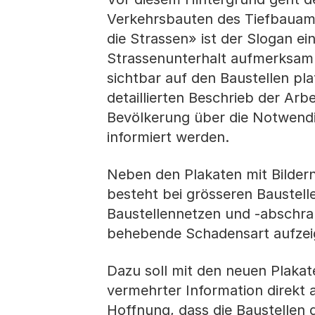
Verkehrsbauten des Tiefbauamte
die Strassen» ist der Slogan 
Strassenunterhalt aufmerksam m
sichtbar auf den Baustellen pla
detaillierten Beschrieb der Arb
Bevölkerung über die Notwendi
informiert werden.
Neben den Plakaten mit Bilder
besteht bei grösseren Baustell
Baustellennetzen und -abschra
behebende Schadensart aufzei
Dazu soll mit den neuen Plaka
vermehrter Information direkt 
Hoffnung, dass die Baustellen 