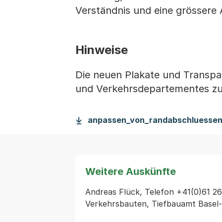
Verständnis und eine grössere 
Hinweise
Die neuen Plakate und Transpar
und Verkehrsdepartementes zu b
anpassen_von_randabschluesse
Weitere Auskünfte
Andreas Flück, Telefon +41(0)61 267
Verkehrsbauten, Tiefbauamt Basel