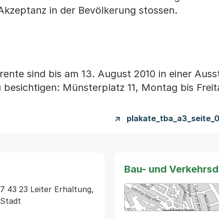
Akzeptanz in der Bevölkerung stossen.
ente sind bis am 13. August 2010 in einer Auss
esichtigen: Münsterplatz 11, Montag bis Freita
n
plakate_tba_a3_seite_
Bau- und Verkehrs
 43 23 Leiter Erhaltung, 
-Stadt