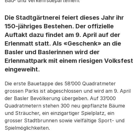
Bau- und Verkehrsdepartement
Die Stadtgärtnerei feiert dieses Jahr ihr
150-jähriges Bestehen. Der offizielle
Auftakt dazu findet am 9. April auf der
Erlenmatt statt. Als «Geschenk» an die
Basler und Baslerinnen wird der
Erlenmattpark mit einem riesigen Volksfest
eingeweiht.
Die erste Bauetappe des 58’000 Quadratmeter
grossen Parks ist abgeschlossen und wird am 9. April
der Basler Bevölkerung übergeben. Auf 33’000
Quadratmetern stehen 300 neu gepflanzte Bäume
und Sträucher, ein einzigartiger Spielplatz, ein
grosser Stadtbrunnen sowie vielfältige Sport- und
Spielmöglichkeiten.