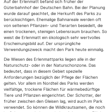
Auf der Erlenmatt befand sich früher der
Güterbahnhof der Deutschen Bahn. Bei der Planung
wurde darauf geachtet, die Herkunft des Parks zu
berücksichtigen. Ehemalige Bahnareale werden oft
von seltenen Pflanzen- und Tierarten besiedelt, die
einen trockenen, steinigen Lebensraum brauchen. So
weist die Erlenmatt ein ökologisch sehr wertvolles
Erscheinungsbild auf. Der ursprüngliche
Verwendungszweck macht den Park heute einmalig.
Die Wiesen des Erlenmattparks liegen alle in der
Naturschutz- oder in der Naturschonzone. Das
bedeutet, dass in diesem Gebiet spezielle
Anforderungen bezüglich der Pflege der Flächen
gelten. Vor allem im Nordteil des Parks werden
vielfältige, trockene Flächen für wärmebedürftige
Tiere und Pflanzen eingerichtet. Der Schotter, der
früher zwischen den Gleisen lag, wird auch im Park
verwendet. So können die Wildkrautsamen, die noch