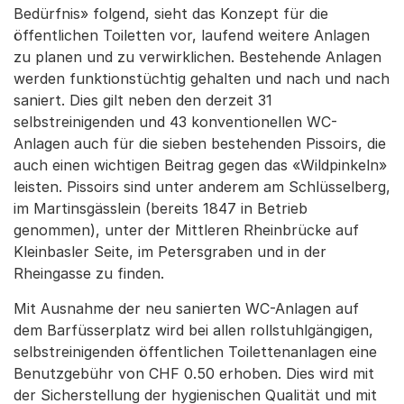
Bedürfnis» folgend, sieht das Konzept für die
öffentlichen Toiletten vor, laufend weitere Anlagen
zu planen und zu verwirklichen. Bestehende Anlagen
werden funktionstüchtig gehalten und nach und nach
saniert. Dies gilt neben den derzeit 31
selbstreinigenden und 43 konventionellen WC-
Anlagen auch für die sieben bestehenden Pissoirs, die
auch einen wichtigen Beitrag gegen das «Wildpinkeln»
leisten. Pissoirs sind unter anderem am Schlüsselberg,
im Martinsgässlein (bereits 1847 in Betrieb
genommen), unter der Mittleren Rheinbrücke auf
Kleinbasler Seite, im Petersgraben und in der
Rheingasse zu finden.
Mit Ausnahme der neu sanierten WC-Anlagen auf
dem Barfüsserplatz wird bei allen rollstuhlgängigen,
selbstreinigenden öffentlichen Toilettenanlagen eine
Benutzgebühr von CHF 0.50 erhoben. Dies wird mit
der Sicherstellung der hygienischen Qualität und mit