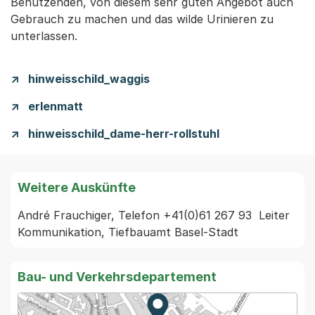
Benutzenden, von diesem sehr guten Angebot auch
Gebrauch zu machen und das wilde Urinieren zu
unterlassen.
hinweisschild_waggis
erlenmatt
hinweisschild_dame-herr-rollstuhl
Weitere Auskünfte
André Frauchiger, Telefon +41(0)61 267 93  Leiter 
Kommunikation, Tiefbauamt Basel-Stadt
Bau- und Verkehrsdepartement