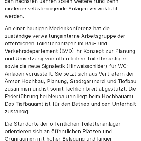
den nächsten Jahren sollen weitere rund zehn
moderne selbstreinigende Anlagen verwirklicht
werden.
An einer heutigen Medienkonferenz hat die
zuständige verwaltungsinterne Arbeitsgruppe der
öffentlichen Toilettenanlagen im Bau- und
Verkehrsdepartement (BVD) ihr Konzept zur Planung
und Umsetzung von öffentlichen Toilettenanlagen
sowie die neue Signaletik (Hinweisschilder) für WC-
Anlagen vorgestellt. Sie setzt sich aus Vertretern der
Ämter Hochbau, Planung, Stadtgärtnerei und Tiefbau
zusammen und ist somit fachlich breit abgestützt. Die
Federführung bei Neubauten liegt beim Hochbauamt.
Das Tiefbauamt ist für den Betrieb und den Unterhalt
zuständig.
Die Standorte der öffentlichen Toilettenanlagen
orientieren sich an öffentlichen Plätzen und
Grünräumen mit hoher Belegung und langer