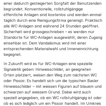
einer dadurch gesteigerten Sorgfalt der Benutzenden
begründet. Konventionelle, rollstuhlgängige
öffentlche Anlagen sind kostenlos und werden einmal
täglich durch eine Reinigungsfirma gereinigt. Praktisch
alle WC-Anlagen sind während 24 Stunden geöffnet.
Sicherheit wird grossgeschrieben – es werden nur
Standorte für WC-Anlagen ausgewählt, deren Zugang
einsehbar ist. Dem Vandalismus wird mit einer
entsprechenden Materialwahl und Inneneinrichtung
begegnet.
In Zukunft wird es für WC-Anlagen eine spezielle
Signaletik geben: Hinweisschilder, an geeigneten
Orten platziert, weisen den Weg zum nächsten WC
oder Pissoir. Es handelt sich um die typischen Basler
Hinweisschilder – mit weissen Figuren auf blauem und
schwarzen auf weissem Grund. Dabei wird auch
speziell angegeben, ob ein WC rollstuhlgängig ist oder
ob es sich lediglich um ein Pissoir handelt. Im Umkreis