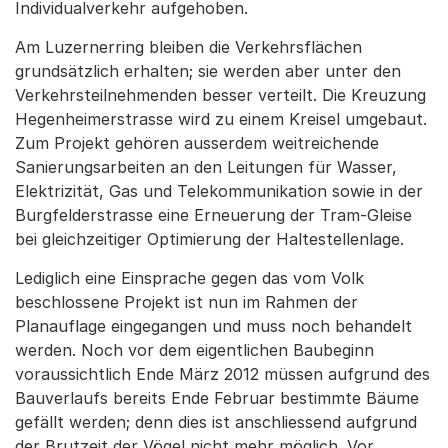
Individualverkehr aufgehoben.
Am Luzernerring bleiben die Verkehrsflächen
grundsätzlich erhalten; sie werden aber unter den
Verkehrsteilnehmenden besser verteilt. Die Kreuzung
Hegenheimerstrasse wird zu einem Kreisel umgebaut.
Zum Projekt gehören ausserdem weitreichende
Sanierungsarbeiten an den Leitungen für Wasser,
Elektrizität, Gas und Telekommunikation sowie in der
Burgfelderstrasse eine Erneuerung der Tram-Gleise
bei gleichzeitiger Optimierung der Haltestellenlage.
Lediglich eine Einsprache gegen das vom Volk
beschlossene Projekt ist nun im Rahmen der
Planauflage eingegangen und muss noch behandelt
werden. Noch vor dem eigentlichen Baubeginn
voraussichtlich Ende März 2012 müssen aufgrund des
Bauverlaufs bereits Ende Februar bestimmte Bäume
gefällt werden; denn dies ist anschliessend aufgrund
der Brutzeit der Vögel nicht mehr möglich. Vor