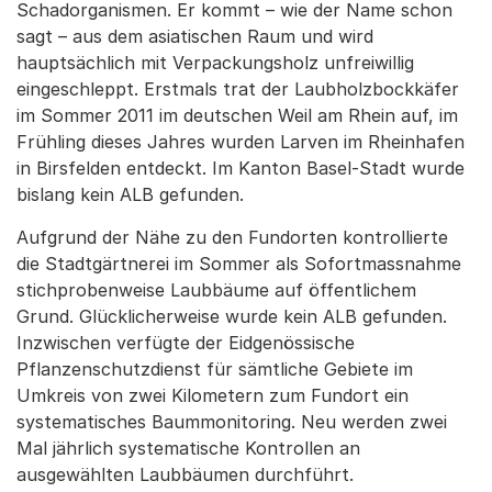
Schadorganismen. Er kommt – wie der Name schon
sagt – aus dem asiatischen Raum und wird
hauptsächlich mit Verpackungsholz unfreiwillig
eingeschleppt. Erstmals trat der Laubholzbockkäfer
im Sommer 2011 im deutschen Weil am Rhein auf, im
Frühling dieses Jahres wurden Larven im Rheinhafen
in Birsfelden entdeckt. Im Kanton Basel-Stadt wurde
bislang kein ALB gefunden.
Aufgrund der Nähe zu den Fundorten kontrollierte
die Stadtgärtnerei im Sommer als Sofortmassnahme
stichprobenweise Laubbäume auf öffentlichem
Grund. Glücklicherweise wurde kein ALB gefunden.
Inzwischen verfügte der Eidgenössische
Pflanzenschutzdienst für sämtliche Gebiete im
Umkreis von zwei Kilometern zum Fundort ein
systematisches Baummonitoring. Neu werden zwei
Mal jährlich systematische Kontrollen an
ausgewählten Laubbäumen durchführt.