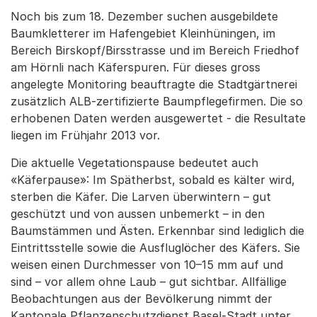
Noch bis zum 18. Dezember suchen ausgebildete
Baumkletterer im Hafengebiet Kleinhüningen, im
Bereich Birskopf/Birsstrasse und im Bereich Friedhof
am Hörnli nach Käferspuren. Für dieses gross
angelegte Monitoring beauftragte die Stadtgärtnerei
zusätzlich ALB-zertifizierte Baumpflegefirmen. Die so
erhobenen Daten werden ausgewertet - die Resultate
liegen im Frühjahr 2013 vor.
Die aktuelle Vegetationspause bedeutet auch
«Käferpause»: Im Spätherbst, sobald es kälter wird,
sterben die Käfer. Die Larven überwintern – gut
geschützt und von aussen unbemerkt – in den
Baumstämmen und Ästen. Erkennbar sind lediglich die
Eintrittsstelle sowie die Ausfluglöcher des Käfers. Sie
weisen einen Durchmesser von 10–15 mm auf und
sind – vor allem ohne Laub – gut sichtbar. Allfällige
Beobachtungen aus der Bevölkerung nimmt der
Kantonale Pflanzenschutzdienst Basel-Stadt unter