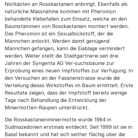
Nistkästen an Rosskastanien anbringt. Ebenfalls als
natürliche Massnahme kommen mit Pheromon
behandelte Klebefallen zum Einsatz, welche an den
Baumstämmen von Rosskastanien montiert werden.
Das Pheromon ist ein Sexuallockstoff, der die
Männchen anlockt. Werden damit genügend
Männchen gefangen, kann die Eiablage vermindert
werden. Weiter stellt die Stadtgärtnerei seit drei
Jahren der Syngenta AG Ver-suchsbäume zur
Erprobung eines neuen Impfstoffes zur Verfügung. In
den Versuchen an der Fasanenstrasse wurde die
Verteilung dieses Wirkstoffes im Baum ermittelt. Erste
Resultate zeigen, dass der Impfstoff bereits wenige
Tage nach Behandlung die Entwicklung der
Miniermotten-Raupen unterdrückt.
Die Rosskastanienminiermotte wurde 1984 in
Südmazedonien erstmals entdeckt. Seit 1999 ist sie in
Basel bekannt und hat sich seither flächig über die