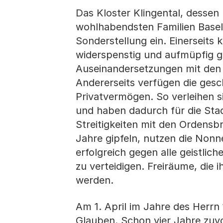
Das Kloster Klingental, desse
wohlhabendsten Familien Basels
Sonderstellung ein. Einerseits
widerspenstig und aufmüpfig 
Auseinandersetzungen mit den 
Andererseits verfügen die ges
Privatvermögen. So verleihen s
und haben dadurch für die Stad
Streitigkeiten mit den Ordensb
Jahre gipfeln, nutzen die Nonne
erfolgreich gegen alle geistlic
zu verteidigen. Freiräume, di
werden.
Am 1. April im Jahre des Herrn 
Glauben. Schon vier Jahre zuvo