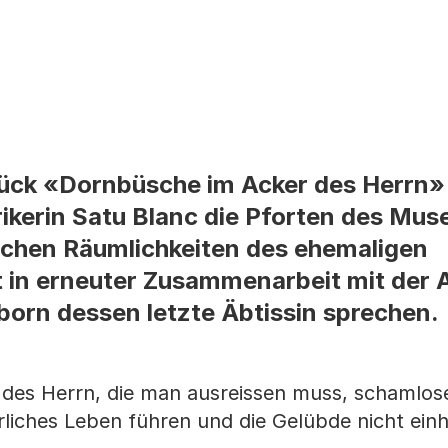
ück «Dornbüsche im Acker des Herrn» 
rikerin Satu Blanc die Pforten des Mu
ischen Räumlichkeiten des ehemaligen
 in erneuter Zusammenarbeit mit der 
lborn dessen letzte Äbtissin sprechen.
 des Herrn, die man ausreissen muss, schamlos
erliches Leben führen und die Gelübde nicht ein