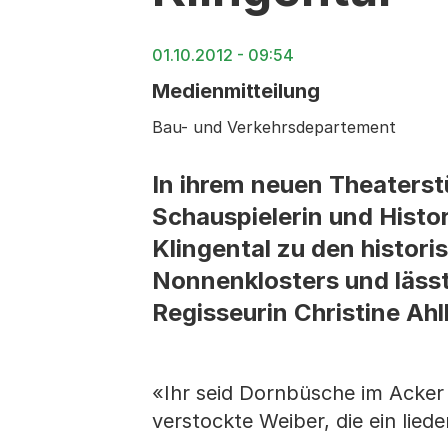
01.10.2012 - 09:54
Medienmitteilung
Bau- und Verkehrsdepartement
In ihrem neuen Theaterst
Schauspielerin und Histo
Klingental zu den histor
Nonnenklosters und lässt
Regisseurin Christine Ah
«Ihr seid Dornbüsche im Acker
verstockte Weiber, die ein lied