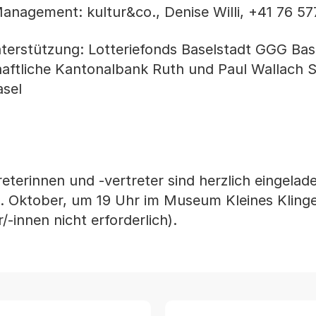
nagement: kultur&co., Denise Willi, +41 76 57
nterstützung: Lotteriefonds Baselstadt GGG Bas
aftliche Kantonalbank Ruth und Paul Wallach S
asel
eterinnen und -vertreter sind herzlich eingelad
Oktober, um 19 Uhr im Museum Kleines Klingen
-innen nicht erforderlich).