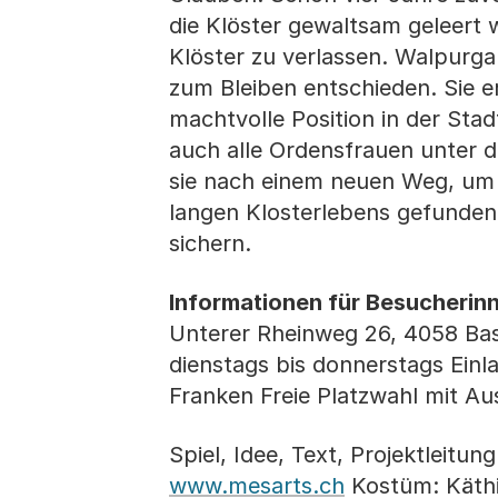
die Klöster gewaltsam geleert
Klöster zu verlassen. Walpurga 
zum Bleiben entschieden. Sie er
machtvolle Position in der Sta
auch alle Ordensfrauen unter d
sie nach einem neuen Weg, um d
langen Klosterlebens gefunden 
sichern.
Informationen für Besucherin
Unterer Rheinweg 26, 4058 Ba
dienstags bis donnerstags Einla
Franken Freie Platzwahl mit Aus
Spiel, Idee, Text, Projektleitun
www.mesarts.ch
Kostüm: Käthi 