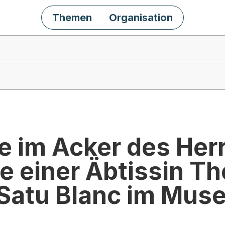
Themen
Organisation
 im Acker des Her
e einer Äbtissin T
 Satu Blanc im Mus