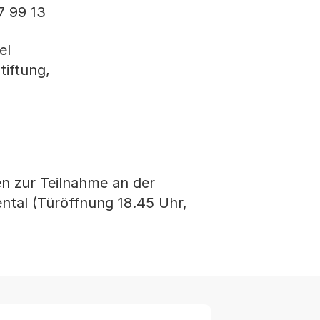
7 99 13
el
tiftung,
en zur Teilnahme an der
tal (Türöffnung 18.45 Uhr,