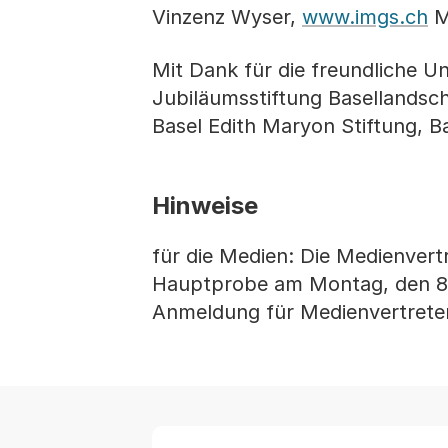
Vinzenz Wyser,
www.imgs.ch
Ma
Mit Dank für die freundliche U
Jubiläumsstiftung Basellandsch
Basel Edith Maryon Stiftung, B
Hinweise
für die Medien: Die Medienvertr
Hauptprobe am Montag, den 8. 
Anmeldung für Medienvertreter/