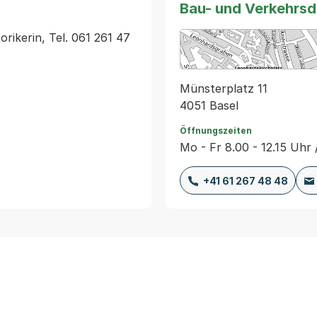
Bau- und Verkehrs
rikerin, Tel. 061 261 47 
Münsterplatz 11
4051 Basel
Öffnungszeiten
Mo - Fr 8.00 - 12.15 Uhr 
+41 61 267 48 48