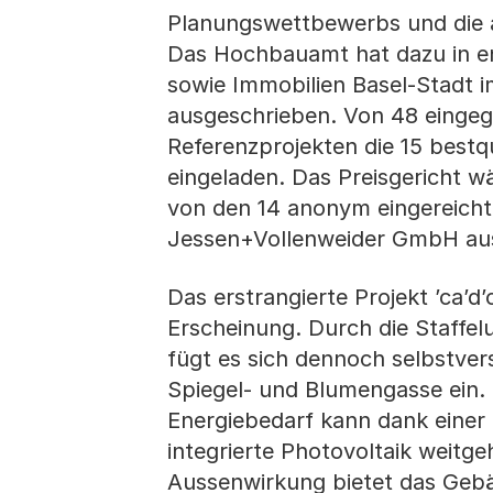
Planungswettbewerbs und die a
Das Hochbauamt hat dazu in e
sowie Immobilien Basel-Stadt 
ausgeschrieben. Von 48 einge
Referenzprojekten die 15 bestqu
eingeladen. Das Preisgericht w
von den 14 anonym eingereicht
Jessen+Vollenweider GmbH au
Das erstrangierte Projekt ’ca’d
Erscheinung. Durch die Staffe
fügt es sich dennoch selbstver
Spiegel- und Blumengasse ein.
Energiebedarf kann dank einer 
integrierte Photovoltaik weit
Aussenwirkung bietet das Gebäu