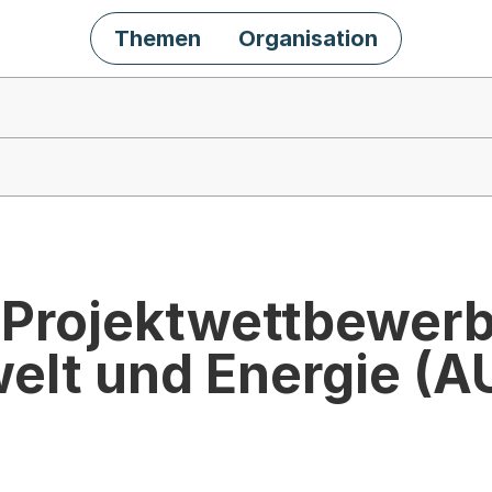
Themen
Organisation
 Projektwettbewer
elt und Energie (A