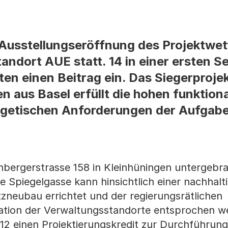
 Ausstellungseröffnung des Projektwe
ndort AUE statt. 14 in einer ersten Se
en einen Beitrag ein. Das Siegerproje
n aus Basel erfüllt die hohen funktion
rgetischen Anforderungen der Aufgab
hbergerstrasse 158 in Kleinhüningen untergebr
e Spiegelgasse kann hinsichtlich einer nachhalt
tzneubau errichtet und der regierungsrätlichen
ation der Verwaltungsstandorte entsprochen w
12 einen Projektierungskredit zur Durchführung