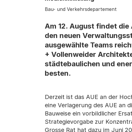
Bau- und Verkehrsdepartement
Am 12. August findet die
den neuen Verwaltungssta
ausgewählte Teams reicht
+ Vollenweider Architekte
städtebaulichen und ene
besten.
Derzeit ist das AUE an der Hoc
eine Verlagerung des AUE an di
Bauweise ein vorbildlicher Ersa
Strategievorgabe zur Konzentr
Grosse Rat hat dazu im Juni 20