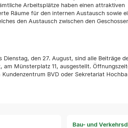
mtliche Arbeitsplätze haben einen attraktiven
erte Räume für den internen Austausch sowie e
lches den Austausch zwischen den Geschossen
s Dienstag, den 27. August, sind alle Beiträge 
am Münsterplatz 11, ausgestellt. Öffnungszeite
 im Kundenzentrum BVD oder Sekretariat Hochb
Bau- und Verkehrs