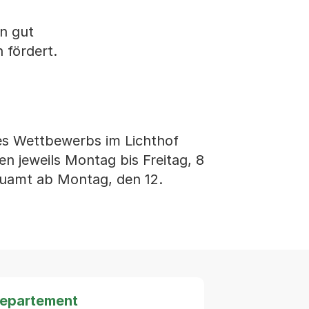
in gut
 fördert.
des Wettbewerbs im Lichthof
n jeweils Montag bis Freitag, 8
auamt ab Montag, den 12.
departement