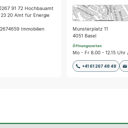
1)267 91 72 Hochbauamt

 23 20 Amt für Energie 
Münsterplatz 11
)2674659 Immobilien 
4051 Basel
Öffnungszeiten
Mo - Fr 8.00 - 12.15 Uhr 
+41 61 267 48 48