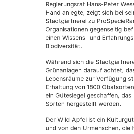
Regierungsrat Hans-Peter Wess
Hand anlegte, zeigt sich bei se
Stadtgärtnerei zu ProSpecieRara
Organisationen gegenseitig bef
einen Wissens- und Erfahrungs
Biodiversität.
Während sich die Stadtgärtnerei 
Grünanlagen darauf achtet, da
Lebensräume zur Verfügung ste
Erhaltung von 1800 Obstsorten
ein Gütesiegel geschaffen, das
Sorten hergestellt werden.
Der Wild-Apfel ist ein Kulturgu
und von den Urmenschen, die h