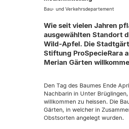
Bau- und Verkehrsdepartement
Wie seit vielen Jahren pf
ausgewählten Standort d
Wild-Apfel. Die Stadtgär
Stiftung ProSpecieRara a
Merian Gärten willkomme
Den Tag des Baumes Ende April
Nachbarin in Unter Brüglingen,
willkommen zu heissen. Die Ba
Gärten, in welcher in Zusammen
Obstsorten angelegt wurden.