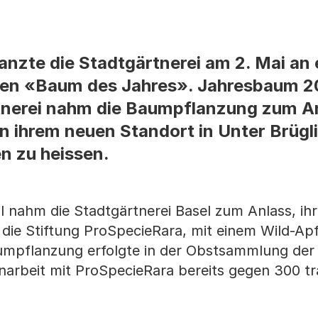
lanzte die Stadtgärtnerei am 2. Mai an
en «Baum des Jahres». Jahresbaum 20
tnerei nahm die Baumpflanzung zum An
n ihrem neuen Standort in Unter Brügl
n zu heissen.
 nahm die Stadtgärtnerei Basel zum Anlass, ih
 die Stiftung ProSpecieRara, mit einem Wild-A
umpflanzung erfolgte in der Obstsammlung der
arbeit mit ProSpecieRara bereits gegen 300 tra