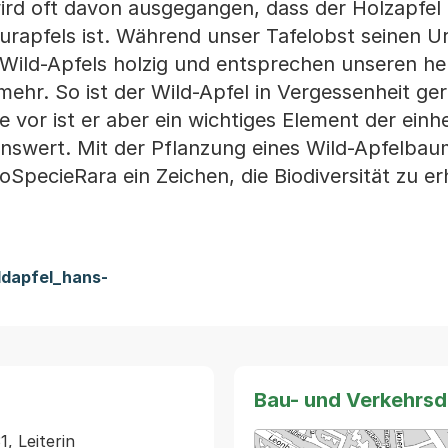
wird oft davon ausgegangen, dass der Holzapfel
urapfels ist. Während unser Tafelobst seinen U
s Wild-Apfels holzig und entsprechen unseren he
hr. So ist der Wild-Apfel in Vergessenheit ge
 vor ist er aber ein wichtiges Element der ein
enswert. Mit der Pflanzung eines Wild-Apfelbau
oSpecieRara ein Zeichen, die Biodiversität zu e
dapfel_hans-
Bau- und Verkehrs
, Leiterin 