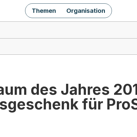
Themen
Organisation
aum des Jahres 201
geschenk für Pro