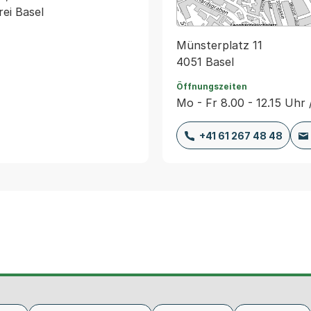
ei Basel 
Münsterplatz 11
4051 Basel
Öffnungszeiten
Mo - Fr 8.00 - 12.15 Uhr 
+41 61 267 48 48