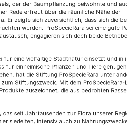
els, der der Baumpflanzung beiwohnte und auc
iner Rede erfreut über die räumliche Nähe der
. Er zeigte sich zuversichtlich, dass sich die b
ruchten werden. ProSpecieRara sei eine gute Pa
austausch, engagieren sich doch beide Betrieb
für eine vielfältige Stadtnatur einsetzt und in 
ss für einheimische Pflanzen und Tiere genüge
hen, hat die Stiftung ProSpecieRara unter and
 zum Stiftungszweck. Mit dem ProSpecieRara-L
 Produkte auszeichnet, die aus bedrohten Rass
t, das seit Jahrtausenden zur Flora unserer Reg
ier siedelten, intensiv auch zu Nahrungszweck