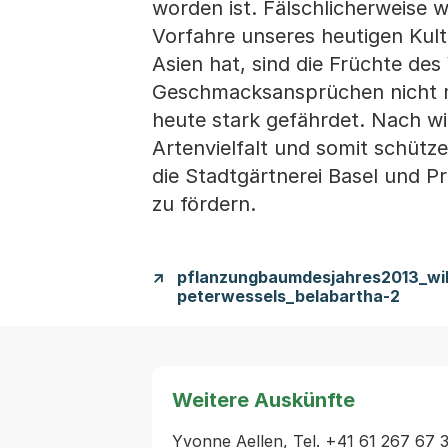
worden ist. Fälschlicherweise 
Vorfahre unseres heutigen Kult
Asien hat, sind die Früchte de
Geschmacksansprüchen nicht me
heute stark gefährdet. Nach wie
Artenvielfalt und somit schütz
die Stadtgärtnerei Basel und Pr
zu fördern.
pflanzungbaumdesjahres2013_wil
peterwessels_belabartha-2
Weitere Auskünfte
Yvonne Aellen, Tel. +41 61 267 67 31