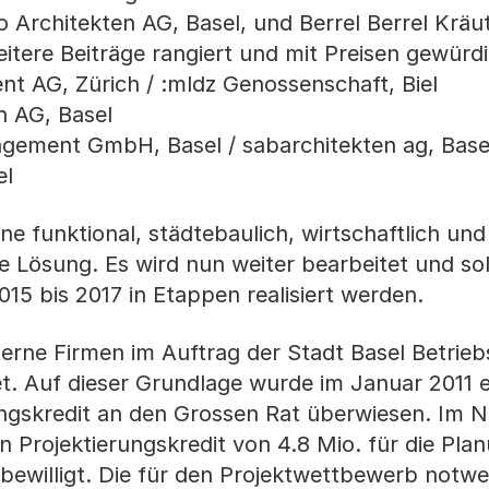
Architekten AG, Basel, und Berrel Berrel Kräut
tere Beiträge rangiert und mit Preisen gewürdi
t AG, Zürich / :mldz Genossenschaft, Biel
n AG, Basel
gement GmbH, Basel / sabarchitekten ag, Base
el
ne funktional, städtebaulich, wirtschaftlich und
e Lösung. Es wird nun weiter bearbeitet und sol
015 bis 2017 in Etappen realisiert werden.
terne Firmen im Auftrag der Stadt Basel Betrie
et. Auf dieser Grundlage wurde im Januar 2011 e
rungskredit an den Grossen Rat überwiesen. Im
 Projektierungskredit von 4.8 Mio. für die Pla
bewilligt. Die für den Projektwettbewerb notw