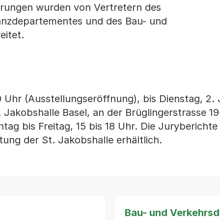
rungen wurden von Vertretern des
anzdepartementes und des Bau- und
itet.
 Uhr (Ausstellungseröffnung), bis Dienstag, 2. J
Jakobshalle Basel, an der Brüglingerstrasse 19-
tag bis Freitag, 15 bis 18 Uhr. Die Juryberichte
ng der St. Jakobshalle erhältlich.
Bau- und Verkehrs