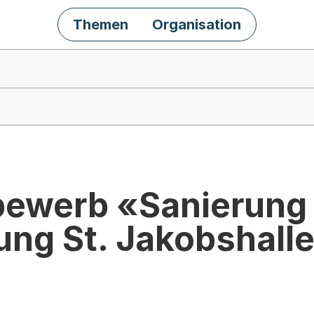
Themen
Organisation
bewerb «Sanierung
ung St. Jakobshall