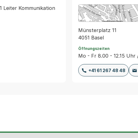
51 Leiter Kommunikation 
Münsterplatz 11
4051 Basel
Öffnungszeiten
Mo - Fr 8.00 - 12.15 Uhr 
+41 61 267 48 48