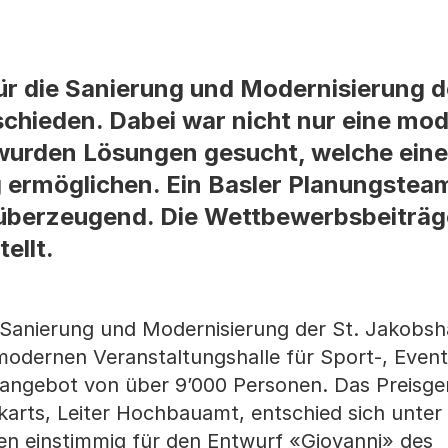
r die Sanierung und Modernisierung d
tschieden. Dabei war nicht nur eine mo
 wurden Lösungen gesucht, welche eine
 ermöglichen. Ein Basler Planungsteam
überzeugend. Die Wettbewerbsbeiträg
ellt.
 Sanierung und Modernisierung der St. Jakobsh
modernen Veranstaltungshalle für Sport-, Even
zangebot von über 9’000 Personen. Das Preisger
arts, Leiter Hochbauamt, entschied sich unter
en einstimmig für den Entwurf «Giovanni» des