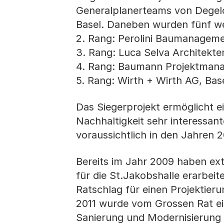
Generalplanerteams von Degelo 
Basel. Daneben wurden fünf wei
2. Rang: Perolini Baumanagemen
3. Rang: Luca Selva Architekte
4. Rang: Baumann Projektmana
5. Rang: Wirth + Wirth AG, Bas
Das Siegerprojekt ermöglicht ei
Nachhaltigkeit sehr interessant
voraussichtlich in den Jahren 2
Bereits im Jahr 2009 haben ex
für die St.Jakobshalle erarbeit
Ratschlag für einen Projektie
2011 wurde vom Grossen Rat ein
Sanierung und Modernisierung 