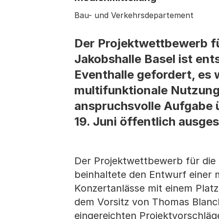
Bau- und Verkehrsdepartement
Der Projektwettbewerb fü
Jakobshalle Basel ist en
Eventhalle gefordert, es
multifunktionale Nutzung
anspruchsvolle Aufgabe 
19. Juni öffentlich ausgest
Der Projektwettbewerb für die
beinhaltete den Entwurf einer 
Konzertanlässe mit einem Plat
dem Vorsitz von Thomas Blanck
eingereichten Projektvorschläg