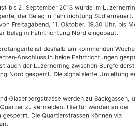
 bis 2. September 2013 wurde im Luzernerrin
ente, der Belag in Fahrtrichtung Süd erneuert.
Freitagabend, 11. Oktober, 19.30 Uhr, bis M
uer Belag in Fahrtrichtung Nord eingebaut.
Nordtangente ist deshalb am kommenden Woch
nten-Anschluss in beide Fahrtrichtungen gespe
 ist auch der Luzernerring zwischen Burgfelders
ng Nord gesperrt. Die signalisierte Umleitung e
und Glaserbergstrasse werden zu Sackgassen, 
uartier zu vermeiden. Hierfür werden an der
n gesperrt. Die Quartierstrassen können via
en.