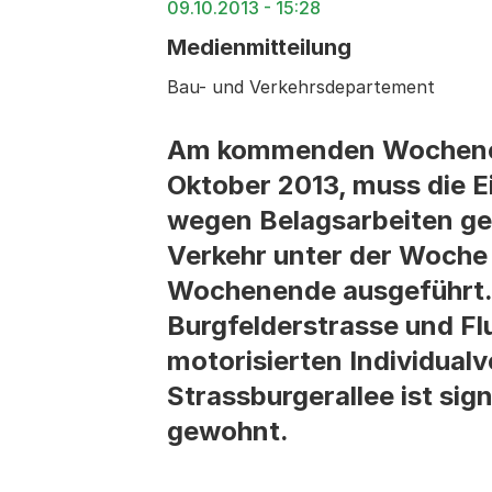
09.10.2013 - 15:28
Medienmitteilung
Bau- und Verkehrsdepartement
Am kommenden Wochenende
Oktober 2013, muss die E
wegen Belagsarbeiten ge
Verkehr unter der Woche
Wochenende ausgeführt. D
Burgfelderstrasse und Fl
motorisierten Individualv
Strassburgerallee ist sig
gewohnt.