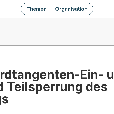
Themen
Organisation
rdtangenten-Ein- u
d Teilsperrung des
gs