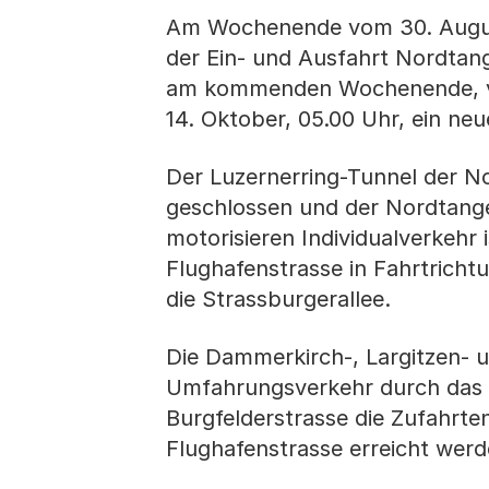
Am Wochenende vom 30. August
der Ein- und Ausfahrt Nordtang
am kommenden Wochenende, von 
14. Oktober, 05.00 Uhr, ein ne
Der Luzernerring-Tunnel der 
geschlossen und der Nordtange
motorisieren Individualverkehr
Flughafenstrasse in Fahrtrichtu
die Strassburgerallee.
Die Dammerkirch-, Largitzen- 
Umfahrungsverkehr durch das Q
Burgfelderstrasse die Zufahrte
Flughafenstrasse erreicht werd