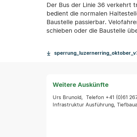
Der Bus der Linie 36 verkehrt 
bedient die normalen Haltestel
Baustelle passierbar. Velofahr
schieben oder die Baustelle ü
sperrung_luzernerring_oktober_v
Weitere Auskünfte
Urs Brunold,  Telefon +41 (0)61 267 
Infrastruktur Ausführung, Tiefbau