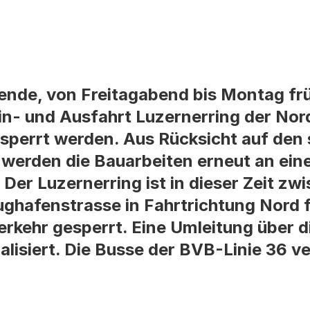
, von Freitagabend bis Montag früh, 
in- und Ausfahrt Luzernerring der No
sperrt werden. Aus Rücksicht auf den 
 werden die Bauarbeiten erneut an ei
er Luzernerring ist in dieser Zeit zw
ughafenstrasse in Fahrtrichtung Nord 
erkehr gesperrt. Eine Umleitung über d
nalisiert. Die Busse der BVB-Linie 36 v