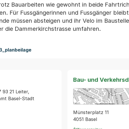
trotz Bauarbeiten wie gewohnt in beide Fahrtri
len. Für Fussgängerinnen und Fussgänger bleibt
ende müssen absteigen und ihr Velo im Baustell
ber die Dammerkirchstrasse umfahren.
3_planbeilage
Bau- und Verkehrs
93 21 Leiter, 
amt Basel-Stadt 
Münsterplatz 11
4051 Basel