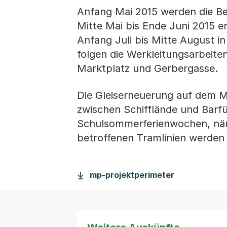
Anfang Mai 2015 werden die Bel
Mitte Mai bis Ende Juni 2015 e
Anfang Juli bis Mitte August i
folgen die Werkleitungsarbeite
Marktplatz und Gerbergasse.
Die Gleiserneuerung auf dem M
zwischen Schifflände und Barfü
Schulsommerferienwochen, näml
betroffenen Tramlinien werden 
mp-projektperimeter