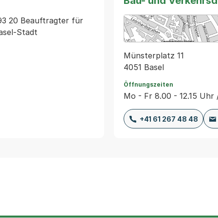
Bau- und Verkehrs
93 20 Beauftragter für 
asel-Stadt
Münsterplatz 11
4051 Basel
Öffnungszeiten
Mo - Fr 8.00 - 12.15 Uhr 
+41 61 267 48 48