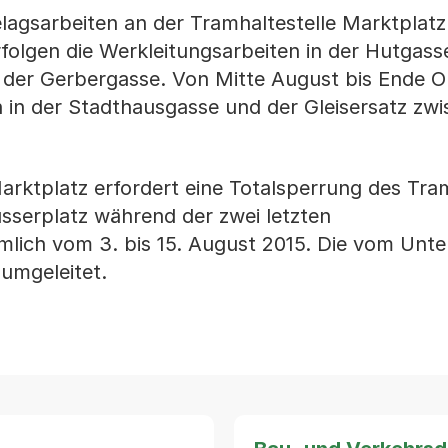
agsarbeiten an der Tramhaltestelle Marktplatz
rfolgen die Werkleitungsarbeiten in der Hutgas
n der Gerbergasse. Von Mitte August bis Ende 
n in der Stadthausgasse und der Gleisersatz zw
arktplatz erfordert eine Totalsperrung des Tra
sserplatz während der zwei letzten
ich vom 3. bis 15. August 2015. Die vom Unt
umgeleitet.