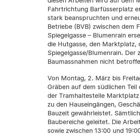
diesen Arbeiten wird auf dem Ma
Fahrtrichtung Barfüsserplatz e
stark beanspruchten und erneu
Betriebe (BVB) zwischen dem 
Spiegelgasse – Blumenrain erse
die Hutgasse, den Marktplatz, 
Spiegelgasse/Blumenrain. Der 
Baumassnahmen nicht betroffe
Von Montag, 2. März bis Freita
Gräben auf dem südlichen Teil
der Tramhaltestelle Marktplat
zu den Hauseingängen, Geschä
Bauzeit gewährleistet. Sämtlic
Baubereiche geleitet. Die Arbe
sowie zwischen 13:00 und 19:0