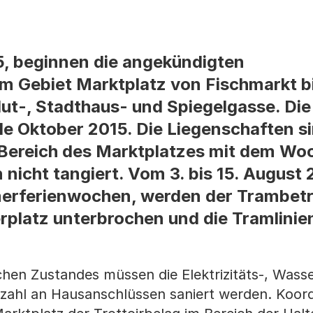
, beginnen die angekündigten
 Gebiet Marktplatz von Fischmarkt b
Hut-, Stadthaus- und Spiegelgasse. Die
e Oktober 2015. Die Liegenschaften si
 Bereich des Marktplatzes mit dem Wo
cht tangiert. Vom 3. bis 15. August 2
erferienwochen, werden der Trambetr
rplatz unterbrochen und die Tramlinie
hen Zustandes müssen die Elektrizitäts-, Wass
lzahl an Hausanschlüssen saniert werden. Koord