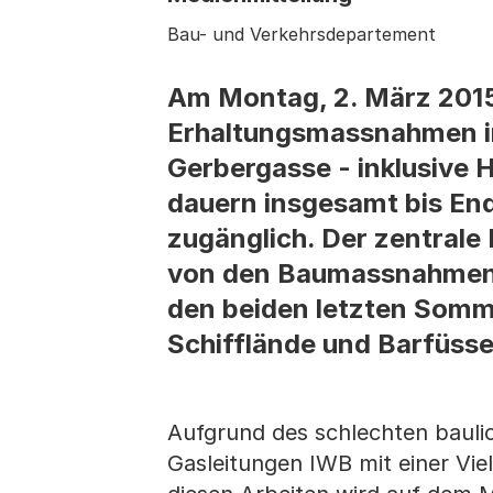
Bau- und Verkehrsdepartement
Am Montag, 2. März 2015
Erhaltungsmassnahmen im
Gerbergasse - inklusive 
dauern insgesamt bis End
zugänglich. Der zentrale
von den Baumassnahmen ni
den beiden letzten Somm
Schifflände und Barfüsse
Aufgrund des schlechten baulic
Gasleitungen IWB mit einer Vie