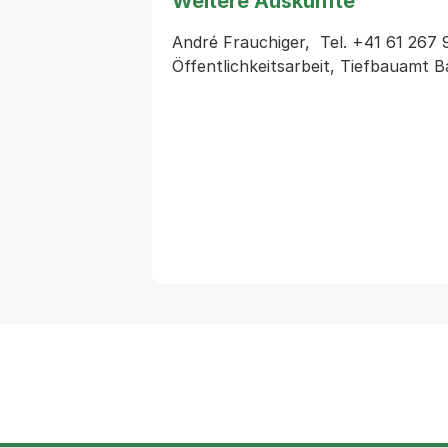
Weitere Auskünfte
André Frauchiger,  Tel. +41 61 267 
Öffentlichkeitsarbeit, Tiefbauamt B