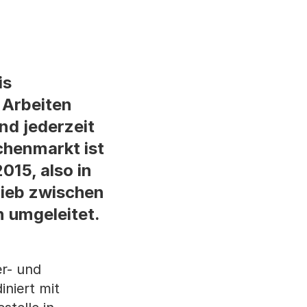
is
 Arbeiten
nd jederzeit
chenmarkt ist
015, also in
ieb zwischen
n umgeleitet.
er- und
iniert mit