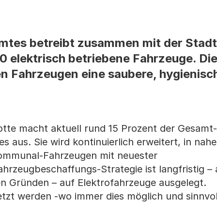
amtes betreibt zusammen mit der Stadt
0 elektrisch betriebene Fahrzeuge. Die
hen Fahrzeugen eine saubere, hygienisc
otte macht aktuell rund 15 Prozent der Gesamt-
 aus. Sie wird kontinuierlich erweitert, in nah
 Kommunal-Fahrzeugen mit neuester
ahrzeugbeschaffungs-Strategie ist langfristig –
 Gründen – auf Elektrofahrzeuge ausgelegt.
etzt werden -wo immer dies möglich und sinnvoll