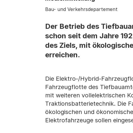
Bau- und Verkehrsdepartement
Der Betrieb des Tiefbau
schon seit dem Jahre 192
des Ziels, mit ökologisc
erreichen.
Die Elektro-/Hybrid-Fahrzeugfl
Fahrzeugflotte des Tiefbauamtes
mit weiteren vollelektrischen
Traktionsbatterietechnik. Die F
ökologischen und ökonomischen
Elektrofahrzeuge sollen einges