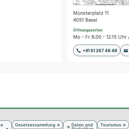
Münsterplatz 11
4051 Basel
Öffnungszeiten
Mo - Fr 8.00 - 12.15 Uhr 
+41 61 267 48 48
te
Gesetzessammlung
Daten und
Tourismus
Statistiken