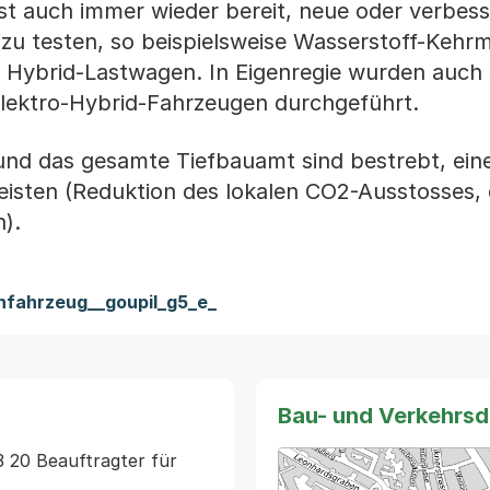
st auch immer wieder bereit, neue oder verbess
 zu testen, so beispielsweise Wasserstoff-Kehr
 Hybrid-Lastwagen. In Eigenregie wurden auch
Elektro-Hybrid-Fahrzeugen durchgeführt.
und das gesamte Tiefbauamt sind bestrebt, eine
eisten (Reduktion des lokalen CO2-Ausstosses, 
).
infahrzeug__goupil_g5_e_
Bau- und Verkehrs
 20 Beauftragter für 