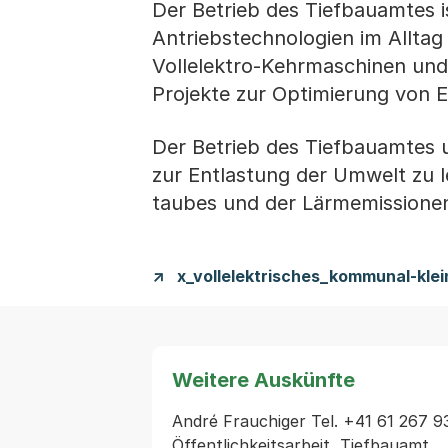
Der Betrieb des Tiefbauamtes i
Antriebstechnologien im Alltag
Vollelektro-Kehrmaschinen und
Projekte zur Optimierung von 
Der Betrieb des Tiefbauamtes 
zur Entlastung der Umwelt zu l
taubes und der Lärmemissionen
x_vollelektrisches_kommunal-kle
Weitere Auskünfte
André Frauchiger Tel. +41 61 267 93
Öffentlichkeitsarbeit, Tiefbauamt