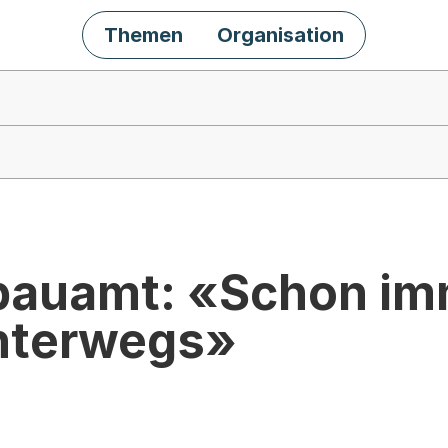
Themen
Organisation
fbauamt: «Schon i
unterwegs»