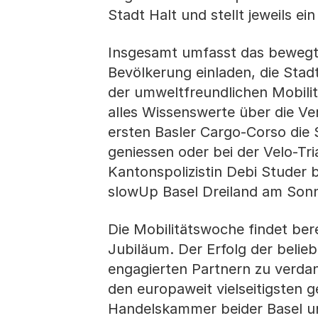
Stadt Halt und stellt jeweils e
Insgesamt umfasst das bewegt
Bevölkerung einladen, die Stad
der umweltfreundlichen Mobili
alles Wissenswerte über die Ve
ersten Basler Cargo-Corso die
geniessen oder bei der Velo-Tr
Kantonspolizistin Debi Studer 
slowUp Basel Dreiland am Sonn
Die Mobilitätswoche findet bere
Jubiläum. Der Erfolg der belie
engagierten Partnern zu verdan
den europaweit vielseitigsten 
Handelskammer beider Basel un