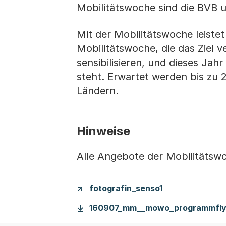
Mobilitätswoche sind die BVB u
Mit der Mobilitätswoche leiste
Mobilitätswoche, die das Ziel v
sensibilisieren, und dieses Ja
steht. Erwartet werden bis zu
Ländern.
Hinweise
Alle Angebote der Mobilitätsw
fotografin_senso1
160907_mm__mowo_programmfly