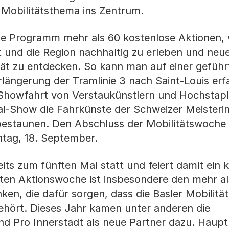
in Mobilitätsthema ins Zentrum.
e Programm mehr als 60 kostenlose Aktionen, 
t und die Region nachhaltig zu erleben und neu
tät zu entdecken. So kann man auf einer geführ
rlängerung der Tramlinie 3 nach Saint-Louis erf
 Showfahrt von Verstaukünstlern und Hochstap
ial-Show die Fahrkünste der Schweizer Meisteri
bestaunen. Den Abschluss der Mobilitätswoche 
tag, 18. September.
its zum fünften Mal statt und feiert damit ein k
bten Aktionswoche ist insbesondere den mehr al
ken, die dafür sorgen, dass die Basler Mobilit
gehört. Dieses Jahr kamen unter anderen die
d Pro Innerstadt als neue Partner dazu. Haupt