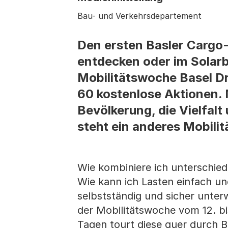
Bau- und Verkehrsdepartement
Den ersten Basler Cargo-
entdecken oder im Solarb
Mobilitätswoche Basel Dr
60 kostenlose Aktionen. 
Bevölkerung, die Vielfalt
steht ein anderes Mobil
Wie kombiniere ich unterschie
Wie kann ich Lasten einfach un
selbstständig und sicher unter
der Mobilitätswoche vom 12. b
Tagen tourt diese quer durch B