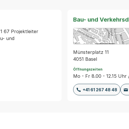
Bau- und Verkehrs
 67 Projektleiter 
u- und 
Münsterplatz 11
4051 Basel
Öffnungszeiten
Mo - Fr 8.00 - 12.15 Uhr 
+41 61 267 48 48