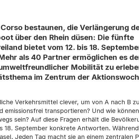
Corso bestaunen, die Verlängerung de
oot über den Rhein düsen: Die fünfte
eiland bietet vom 12. bis 18. Septembe
Mehr als 40 Partner ermöglichen es de
 umweltfreundlicher Mobilität zu erleb
itätsthema im Zentrum der Aktionswoch
dliche Verkehrsmittel clever, um von A nach B
d emissionsfrei transportieren? Und wie können
wegs sein? Auf diese Fragen erhält die Bevölke
is 18. September konkrete Antworten. Während
asel. Jeden Tag macht sie an einem zentralen Pl