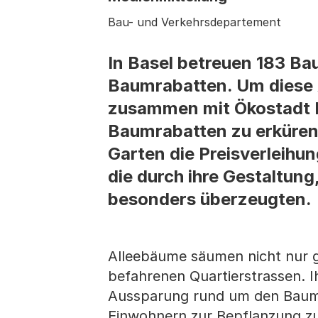
Bau- und Verkehrsdepartement
In Basel betreuen 183 B
Baumrabatten. Um diese A
zusammen mit Ökostadt B
Baumrabatten zu erküren.
Garten die Preisverleihun
die durch ihre Gestaltung
besonders überzeugten.
Alleebäume säumen nicht nur g
befahrenen Quartierstrassen. I
Aussparung rund um den Baumst
Einwohnern zur Bepflanzung z