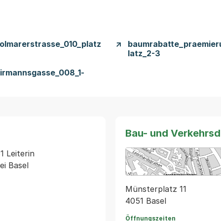
lmarerstrasse_010_platz
baumrabatte_praemieru
latz_2-3
irmannsgasse_008_1-
Bau- und Verkehrs
 Leiterin 
ei Basel
Münsterplatz 11
4051 Basel
Öffnungszeiten