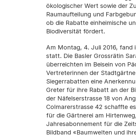
ökologischer Wert sowie der Zu
Raumaufteilung und Farbgebung
ob die Rabatte einheimische un
Biodiversität fördert.
Am Montag, 4. Juli 2016, fand 
statt. Die Basler Grossrätin S
überreichten im Beisein von P
Vertreterinnen der Stadtgärtn
Siegerrabatten eine Anerkennun
Greter für ihre Rabatt an der 
der Näfelserstrasse 18 von Ang
Colmarerstrasse 42 schaffte e
für die Gärtnerei am Hirtenweg
Jahresabonnement für die Zeits
Bildband «Baumwelten und ihre