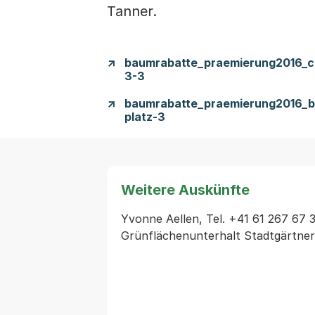
Tanner.
baumrabatte_praemierung2016_co
3-3
baumrabatte_praemierung2016_b
platz-3
Weitere Auskünfte
Yvonne Aellen, Tel. +41 61 267 67 31
Grünflächenunterhalt Stadtgärtner