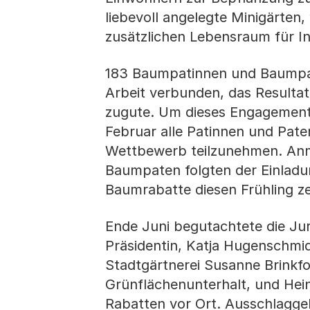
liebevoll angelegte Minigärten,
zusätzlichen Lebensraum für In
183 Baumpatinnen und Baumpate
Arbeit verbunden, das Resultat
zugute. Um dieses Engagement 
Februar alle Patinnen und Paten
Wettbewerb teilzunehmen. Anm
Baumpaten folgten der Einladung
Baumrabatte diesen Frühling ze
Ende Juni begutachtete die Ju
Präsidentin, Katja Hugenschmi
Stadtgärtnerei Susanne Brinkfor
Grünflächenunterhalt, und Hein
Rabatten vor Ort. Ausschlagge