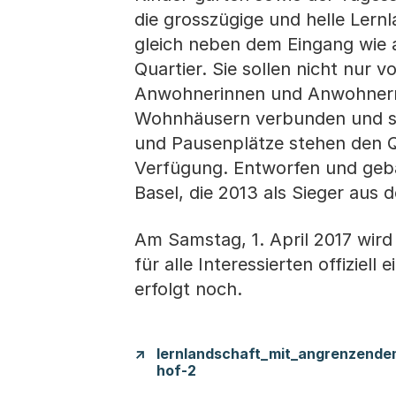
die grosszügige und helle Ler
gleich neben dem Eingang wie a
Quartier. Sie sollen nicht nur
Anwohnerinnen und Anwohnern 
Wohnhäusern verbunden und sol
und Pausenplätze stehen den Q
Verfügung. Entworfen und geb
Basel, die 2013 als Sieger aus
Am Samstag, 1. April 2017 wir
für alle Interessierten offiziell
erfolgt noch.
lernlandschaft_mit_angrenzende
hof-2