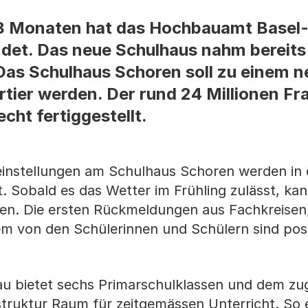
18 Monaten hat das Hochbauamt Basel
det. Das neue Schulhaus nahm bereits
 Das Schulhaus Schoren soll zu einem 
ier werden. Der rund 24 Millionen Fr
ht fertiggestellt.
neinstellungen am Schulhaus Schoren werden in
 Sobald es das Wetter im Frühling zulässt, ka
den. Die ersten Rückmeldungen aus Fachkreisen,
em von den Schülerinnen und Schülern sind posi
bau bietet sechs Primarschulklassen und dem zu
struktur Raum für zeitgemässen Unterricht. So 