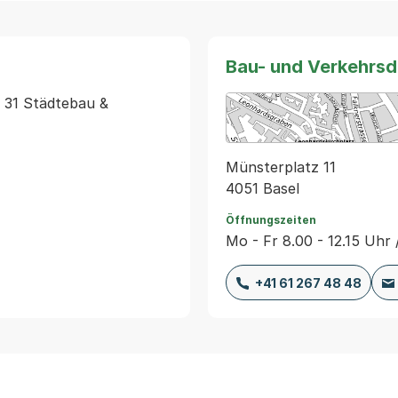
Bau- und Verkehrs
 31 Städtebau & 
Münsterplatz 11
4051 Basel
Öffnungszeiten
Mo - Fr 8.00 - 12.15 Uhr 
+41 61 267 48 48