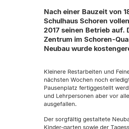
Nach einer Bauzeit von 
Schulhaus Schoren vollen
2017 seinen Betrieb auf.
Zentrum im Schoren-Quart
Neubau wurde kostengerec
Kleinere Restarbeiten und Fei
nächsten Wochen noch erledigt.
Pausenplatz fertiggestellt wer
und Lehrpersonen aber vor all
ausgefallen.
Der sorgfältig gestaltete Neu
Kinder-garten sowie der Tages