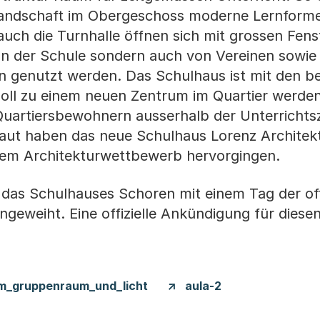
nlandschaft im Obergeschoss moderne Lernforme
uch die Turnhalle öffnen sich mit grossen Fen
 von der Schule sondern auch von Vereinen sowie
genutzt werden. Das Schulhaus ist mit den b
l zu einem neuen Zentrum im Quartier werden.
uartiersbewohnern ausserhalb der Unterrichtsz
aut haben das neue Schulhaus Lorenz Architek
 dem Architekturwettbewerb hervorgingen.
d das Schulhauses Schoren mit einem Tag der of
 eingeweiht. Eine offizielle Ankündigung für diese
m_gruppenraum_und_licht
aula-2