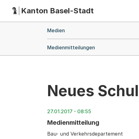
Kanton Basel-Stadt
Hauptnavigation
(Dieser Link führt zur Startseite)
Breadcrumb-Navigation
Medien
Medienmitteilungen
Neues Schul
27.01.2017 - 08:55
Medienmitteilung
Bau- und Verkehrsdepartement