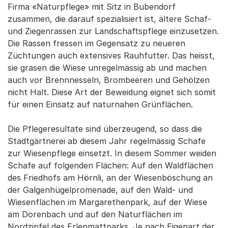
Firma «Naturpflege» mit Sitz in Bubendorf
zusammen, die darauf spezialisiert ist, ältere Schaf-
und Ziegenrassen zur Landschaftspflege einzusetzen.
Die Rassen fressen im Gegensatz zu neueren
Züchtungen auch extensives Rauhfutter. Das heisst,
sie grasen die Wiese unregelmässig ab und machen
auch vor Brennnesseln, Brombeeren und Gehölzen
nicht Halt. Diese Art der Beweidung eignet sich somit
für einen Einsatz auf naturnahen Grünflächen.
Die Pflegeresultate sind überzeugend, so dass die
Stadtgärtnerei ab diesem Jahr regelmässig Schafe
zur Wiesenpflege einsetzt. In diesem Sommer weiden
Schafe auf folgenden Flächen: Auf den Waldflächen
des Friedhofs am Hörnli, an der Wiesenböschung an
der Galgenhügelpromenade, auf den Wald- und
Wiesenflächen im Margarethenpark, auf der Wiese
am Dorenbach und auf den Naturflächen im
Nordzipfel des Erlenmattparks. Je nach Eigenart der