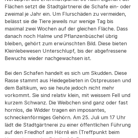
Flächen setzt die Stadtgärtnerei die Schafe ein- oder
zweimal je Jahr ein. Um Flurschäden zu vermeiden,
belässt sie die Tiere jeweils nur wenige Tag bis
maximal zwei Wochen auf der gleichen Fläche. Dass
danach noch Halme und Pflanzenbüschel übrig
bleiben, gehört zum erwünschten Bild. Diese bieten
Kleinlebewesen Unterschlupf, bis der abgefressene
Bewuchs wieder nachgewachsen ist.
Bei den Schafen handelt es sich um Skudden. Diese
Rasse stammt aus Heidegebieten in Ostpreussen und
dem Baltikum, wo sie heute jedoch nicht mehr
vorkommt. Sie sind relativ klein, mit weissem Fell und
kurzem Schwanz. Die Weibchen sind ganz oder fast
hornlos, die Widder tragen ein imposantes,
schneckenförmiges Gehörn. Am 25. Juli um 17 Uhr
lädt die Stadtgärtnerei zu einer öffentlichen Führung
auf den Friedhof am Hörnli ein (Treffpunkt beim