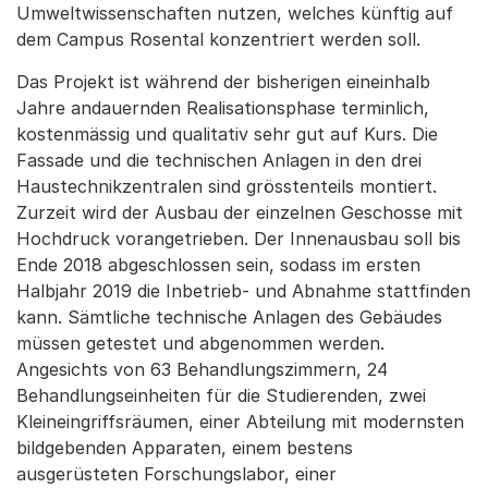
Umweltwissenschaften nutzen, welches künftig auf
dem Campus Rosental konzentriert werden soll.
Das Projekt ist während der bisherigen eineinhalb
Jahre andauernden Realisationsphase terminlich,
kostenmässig und qualitativ sehr gut auf Kurs. Die
Fassade und die technischen Anlagen in den drei
Haustechnikzentralen sind grösstenteils montiert.
Zurzeit wird der Ausbau der einzelnen Geschosse mit
Hochdruck vorangetrieben. Der Innenausbau soll bis
Ende 2018 abgeschlossen sein, sodass im ersten
Halbjahr 2019 die Inbetrieb- und Abnahme stattfinden
kann. Sämtliche technische Anlagen des Gebäudes
müssen getestet und abgenommen werden.
Angesichts von 63 Behandlungszimmern, 24
Behandlungseinheiten für die Studierenden, zwei
Kleineingriffsräumen, einer Abteilung mit modernsten
bildgebenden Apparaten, einem bestens
ausgerüsteten Forschungslabor, einer