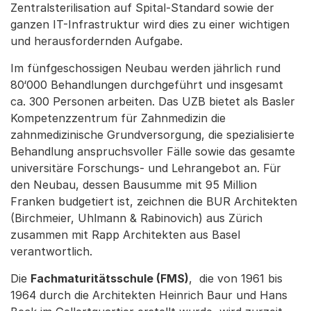
Zentralsterilisation auf Spital-Standard sowie der
ganzen IT-Infrastruktur wird dies zu einer wichtigen
und herausfordernden Aufgabe.
Im fünfgeschossigen Neubau werden jährlich rund
80‘000 Behandlungen durchgeführt und insgesamt
ca. 300 Personen arbeiten. Das UZB bietet als Basler
Kompetenzzentrum für Zahnmedizin die
zahnmedizinische Grundversorgung, die spezialisierte
Behandlung anspruchsvoller Fälle sowie das gesamte
universitäre Forschungs- und Lehrangebot an. Für
den Neubau, dessen Bausumme mit 95 Million
Franken budgetiert ist, zeichnen die BUR Architekten
(Birchmeier, Uhlmann & Rabinovich) aus Zürich
zusammen mit Rapp Architekten aus Basel
verantwortlich.
Die
Fachmaturitätsschule (FMS)
, die von 1961 bis
1964 durch die Architekten Heinrich Baur und Hans