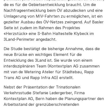
die es für die Gebietsentwicklung braucht. Um die
Nachfrageentwicklung beim ÖV abzudecken und eine
Umlagerung von MIV-Fahrten zu ermöglichen, ist ein
gezielter Ausbau des ÖV-Netzes zwingend. Auf Basler
Seite ist zudem im Rahmen des Projektes
«Herzstück» eine S-Bahn Haltestelle Klybeck im
3Land-Perimeter angedacht.
Die Studie bestätigt die bisherige Annahme, dass die
neue Brücke ein wichtiges Element für die
Entwicklung des 3Land ist. Sie wurde von einem
interdisziplinären Team (Kontextplan AG zusammen
mit van de Wetering Atelier für Städtebau, Rapp
Trans AG und Rapp Infra AG) erstellt.
Nebst der Präsentation der Trinationalen
Verkehrsstudie Stefanie Ledergerber, Firma
Kontextplan AG, Bern haben die Planungspartner den
Arbeitsstand der grenzüberschreitenden