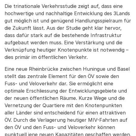
Die trinationale Verkehrsstudie zeigt auf, dass eine
hochwertige und nachhaltige Entwicklung des 3Lands
gut möglich ist und genügend Handlungsspielraum für
die Zukunft lässt. Aus der Studie geht klar hervor,
dass dafür stark auf die bestehende Infrastruktur
aufgebaut werden muss. Eine Verstärkung und die
Verknüpfung heutiger Knotenpunkte ist notwendig –
dies primär im öffentlichen Verkehr.
Eine neue Rheinbrücke zwischen Huningue und Basel
stellt das zentrale Element für den ÖV sowie den
Fuss- und Veloverkehr dar. Sie ermöglicht eine
optimale Erschliessung der Entwicklungsgebiete und
der neuen öffentlichen Räume. Kurze Wege und die
Vernetzung der Quartiere mit den Knotenpunkten
aller Länder sind entscheidend für einen attraktiven
ÖV. Durch die Verlagerung heutiger MIV-Fahrten auf
den ÖV und den Fuss- und Veloverkehr können
punktuell jene neuen Kapazitäten geschaffen werden,