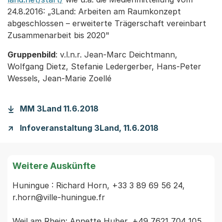
24.8.2016: „3Land: Arbeiten am Raumkonzept
abgeschlossen – erweiterte Trägerschaft vereinbart
Zusammenarbeit bis 2020"
Gruppenbild
: v.l.n.r. Jean-Marc Deichtmann,
Wolfgang Dietz, Stefanie Ledergerber, Hans-Peter
Wessels, Jean-Marie Zoellé
MM 3Land 11.6.2018
Infoveranstaltung 3Land, 11.6.2018
Weitere Auskünfte
Huningue : Richard Horn, +33 3 89 69 56 24, 
r.horn@ville-huningue.fr

Weil am Rhein: Annette Huber, +49 7621 704 105, 