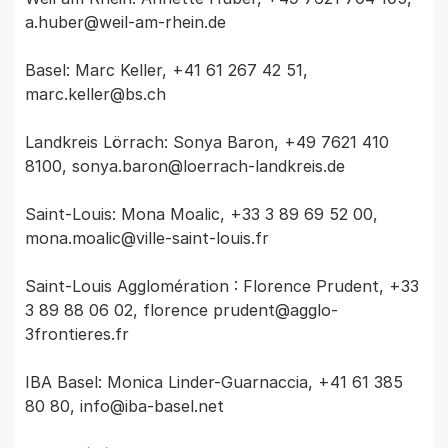
a.huber@weil-am-rhein.de

Basel: Marc Keller, +41 61 267 42 51, 
marc.keller@bs.ch

Landkreis Lörrach: Sonya Baron, +49 7621 410 
8100, sonya.baron@loerrach-landkreis.de

Saint-Louis: Mona Moalic, +33 3 89 69 52 00, 
mona.moalic@ville-saint-louis.fr

Saint-Louis Agglomération : Florence Prudent, +33 
3 89 88 06 02, florence prudent@agglo-
3frontieres.fr

IBA Basel: Monica Linder-Guarnaccia, +41 61 385 
80 80, info@iba-basel.net
