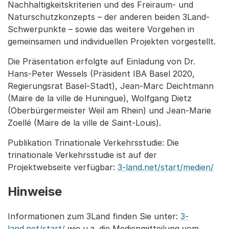
Nachhaltigkeitskriterien und des Freiraum- und
Naturschutzkonzepts – der anderen beiden 3Land-
Schwerpunkte – sowie das weitere Vorgehen in
gemeinsamen und individuellen Projekten vorgestellt.
Die Präsentation erfolgte auf Einladung von Dr.
Hans-Peter Wessels (Präsident IBA Basel 2020,
Regierungsrat Basel-Stadt), Jean-Marc Deichtmann
(Maire de la ville de Huningue), Wolfgang Dietz
(Oberbürgermeister Weil am Rhein) und Jean-Marie
Zoellé (Maire de la ville de Saint-Louis).
Publikation Trinationale Verkehrsstudie: Die
trinationale Verkehrsstudie ist auf der
Projektwebseite verfügbar:
3-land.net/start/medien/
Hinweise
Informationen zum 3Land finden Sie unter:
3-
land.net/start/
wie u.a. die Medienmitteilung vom