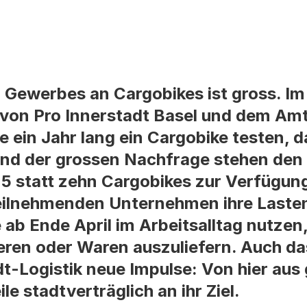
n Gewerbes an Cargobikes ist gross. I
von Pro Innerstadt Basel und dem Amt 
ein Jahr lang ein Cargobike testen, da
und der grossen Nachfrage stehen den
5 statt zehn Cargobikes zur Verfügun
eilnehmenden Unternehmen ihre Laste
 ab Ende April im Arbeitsalltag nutzen
ren oder Waren auszuliefern. Auch da
dt-Logistik neue Impulse: Von hier aus
e stadtverträglich an ihr Ziel.