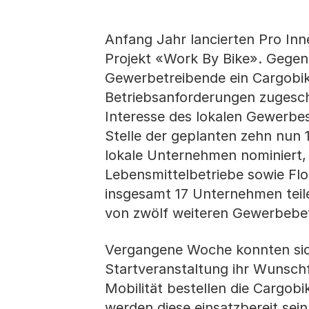
Anfang Jahr lancierten Pro In
Projekt «Work By Bike». Gegen
Gewerbetreibende ein Cargobike 
Betriebsanforderungen zugeschn
Interesse des lokalen Gewerbes
Stelle der geplanten zehn nun
lokale Unternehmen nominiert,
Lebensmittelbetriebe sowie Flor
insgesamt 17 Unternehmen teile
von zwölf weiteren Gewerbebet
Vergangene Woche konnten sic
Startveranstaltung ihr Wunsch
Mobilität bestellen die Cargob
werden diese einsatzbereit sei