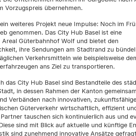
m Vorzugspreis übernehmen.
 ein weiteres Projekt neue Impulse: Noch im Frü
rieb genommen. Das City Hub Basel ist eine
 Areal Güterbahnhof Wolf und bietet den
chkeit, ihre Sendungen am Stadtrand zu bündel
träglichen Verkehrsmitteln wie beispielsweise d
erfahrzeugen ans Ziel zu transportieren.
 das City Hub Basel sind Bestandteile des stä
Stadt, in dessen Rahmen der Kanton gemeinsam
und Verbänden nach innovativen, zukunftsfähi
schen Güterverkehr wirtschaftlich, effizient un
Partner tauschen sich kontinuierlich aus und ev
Diese sind mit Blick auf aktuelle und künftige 
istik sind zunehmend innovative Ansätze gefrag