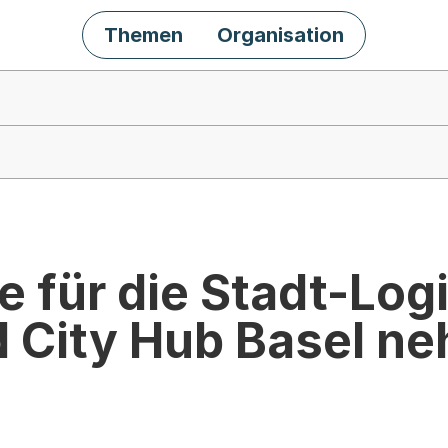
Themen
Organisation
 für die Stadt-Log
d City Hub Basel n