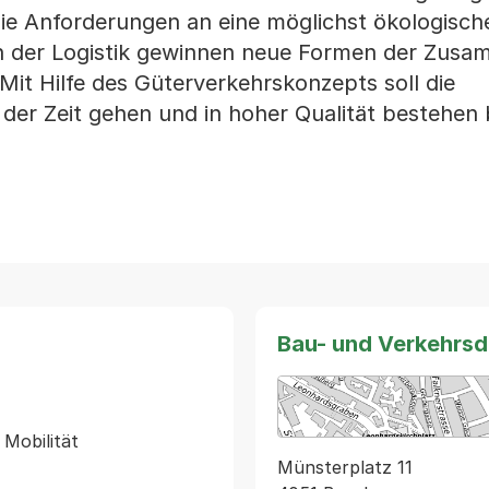
ie Anforderungen an eine möglichst ökologisch
n der Logistik gewinnen neue Formen der Zusa
Mit Hilfe des Güterverkehrskonzepts soll die
der Zeit gehen und in hoher Qualität bestehen 
Bau- und Verkehrs
Münsterplatz 11