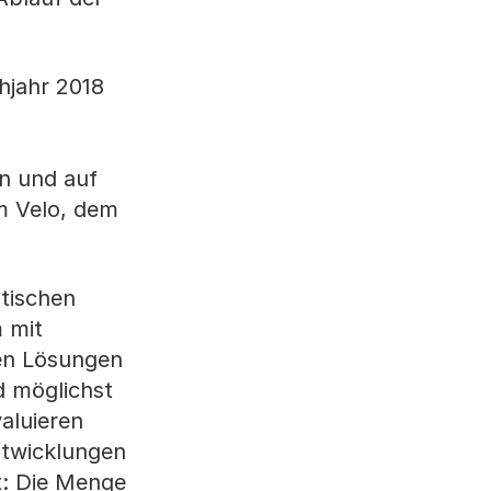
hjahr 2018
n und auf
em Velo, dem
dtischen
 mit
gen Lösungen
d möglichst
aluieren
Entwicklungen
t: Die Menge