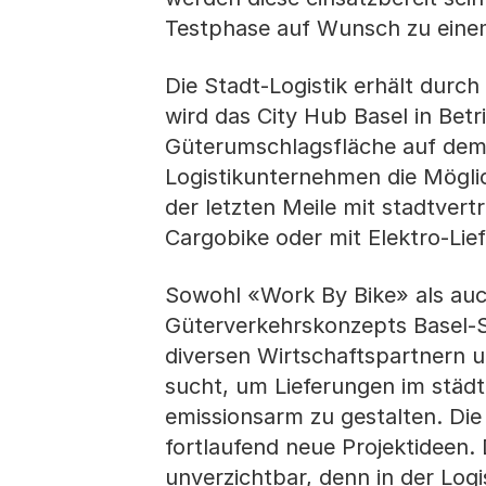
Testphase auf Wunsch zu eine
Die Stadt-Logistik erhält durch
wird das City Hub Basel in Bet
Güterumschlagsfläche auf dem
Logistikunternehmen die Mögli
der letzten Meile mit stadtver
Cargobike oder mit Elektro-Lief
Sowohl «Work By Bike» als auch
Güterverkehrskonzepts Basel-
diversen Wirtschaftspartnern 
sucht, um Lieferungen im städti
emissionsarm zu gestalten. Die 
fortlaufend neue Projektideen. 
unverzichtbar, denn in der Log