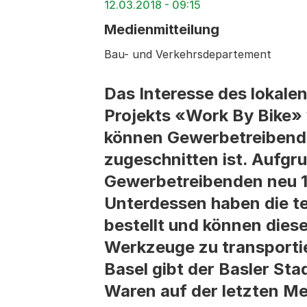
12.03.2018 - 09:15
Medienmitteilung
Bau- und Verkehrsdepartement
Das Interesse des lokale
Projekts «Work By Bike» 
können Gewerbetreibende 
zugeschnitten ist. Aufgr
Gewerbetreibenden neu 1
Unterdessen haben die t
bestellt und können diese
Werkzeuge zu transportie
Basel gibt der Basler Sta
Waren auf der letzten Meil