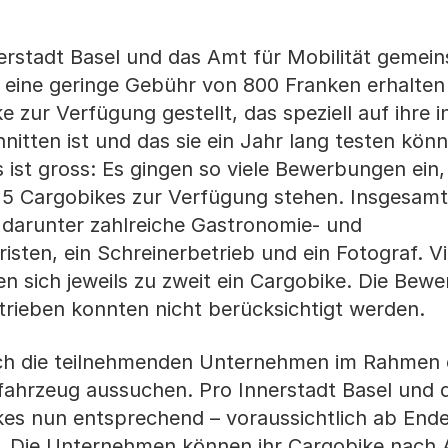
nerstadt Basel und das Amt für Mobilität gemei
 eine geringe Gebühr von 800 Franken erhalten
zur Verfügung gestellt, das speziell auf ihre in
itten ist und das sie ein Jahr lang testen kön
 ist gross: Es gingen so viele Bewerbungen ein,
 15 Cargobikes zur Verfügung stehen. Insgesam
 darunter zahlreiche Gastronomie- und
isten, ein Schreinerbetrieb und ein Fotograf. Vi
n sich jeweils zu zweit ein Cargobike. Die Bew
rieben konnten nicht berücksichtigt werden.
h die teilnehmenden Unternehmen im Rahmen 
fahrzeug aussuchen. Pro Innerstadt Basel und 
ikes nun entsprechend – voraussichtlich ab Ende
n. Die Unternehmen können ihr Cargobike nach 