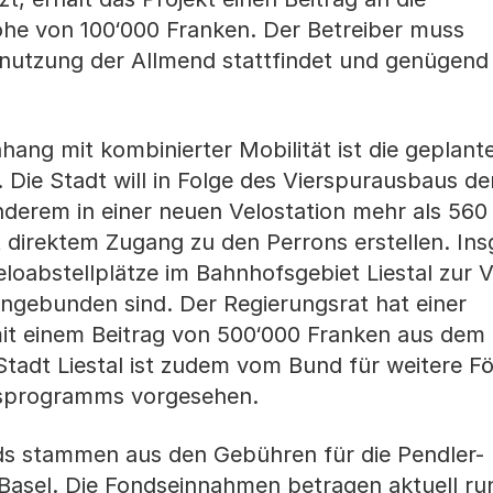
he von 100‘000 Franken. Der Betreiber muss
rnutzung der Allmend stattfindet und genügend
hang mit kombinierter Mobilität ist die geplant
 Die Stadt will in Folge des Vierspurausbaus de
nderem in einer neuen Velostation mehr als 560
 direktem Zugang zu den Perrons erstellen. In
loabstellplätze im Bahnhofsgebiet Liestal zur 
ngebunden sind. Der Regierungsrat hat einer
mit einem Beitrag von 500‘000 Franken aus dem
tadt Liestal ist zudem vom Bund für weitere Fö
sprogramms vorgesehen.
ds stammen aus den Gebühren für die Pendler-
Basel. Die Fondseinnahmen betragen aktuell ru