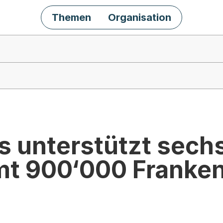
Themen
Organisation
 unterstützt sechs
mt 900‘000 Franke