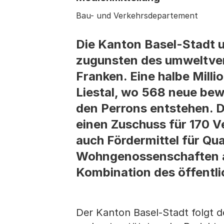
Bau- und Verkehrsdepartement
Die Kanton Basel-Stadt u
zugunsten des umweltver
Franken. Eine halbe Mill
Liestal, wo 568 neue bew
den Perrons entstehen. Di
einen Zuschuss für 170 
auch Fördermittel für Qua
Wohngenossenschaften au
Kombination des öffentli
Der Kanton Basel-Stadt folgt d