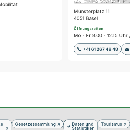
Münsterplatz 11
4051 Basel
Öffnungszeiten
Mo - Fr 8.00 - 12.15 Uhr 
+41 61 267 48 48
te
Gesetzessammlung
Daten und
Tourismus
Statistiken