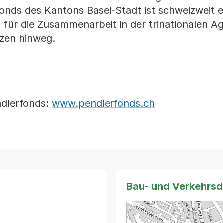
onds des Kantons Basel-Stadt ist schweizweit ei
l für die Zusammenarbeit in der trinationalen A
zen hinweg.
ndlerfonds:
www.pendlerfonds.ch
Bau- und Verkehrs