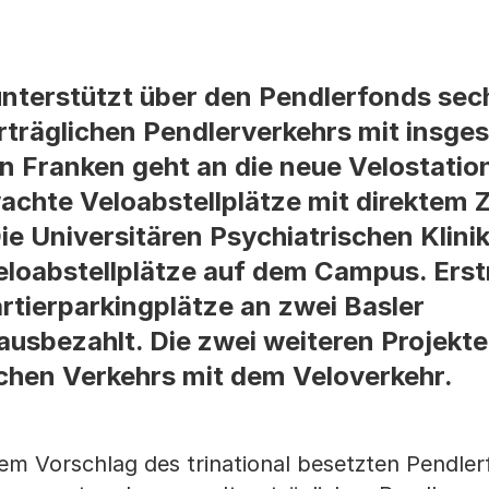
nterstützt über den Pendlerfonds sec
träglichen Pendlerverkehrs mit insg
ion Franken geht an die neue Velostati
achte Veloabstellplätze mit direktem 
e Universitären Psychiatrischen Klini
Veloabstellplätze auf dem Campus. Ers
rtierparkingplätze an zwei Basler
sbezahlt. Die zwei weiteren Projekte 
chen Verkehrs mit dem Veloverkehr.
em Vorschlag des trinational besetzten Pendler