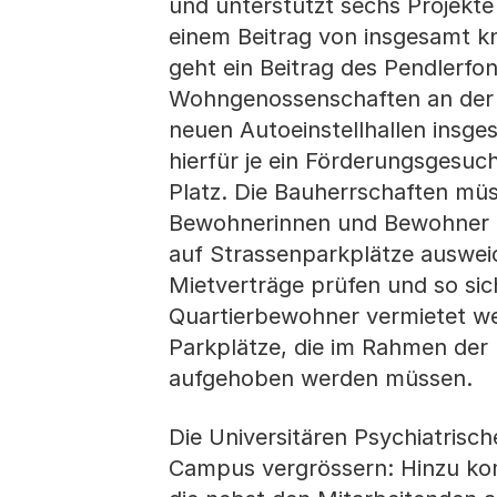
und unterstützt sechs Projekt
einem Beitrag von insgesamt k
geht ein Beitrag des Pendlerfon
Wohngenossenschaften an der B
neuen Autoeinstellhallen insge
hierfür je ein Förderungsgesuch
Platz. Die Bauherrschaften müs
Bewohnerinnen und Bewohner de
auf Strassenparkplätze ausweic
Mietverträge prüfen und so sich
Quartierbewohner vermietet wer
Parkplätze, die im Rahmen der
aufgehoben werden müssen.
Die Universitären Psychiatrisch
Campus vergrössern: Hinzu kom