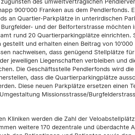
e zugunsten des umweltverträglichen Pendlerver
napp 900‘000 Franken aus dem Pendlerfonds. E
ds an Quartier-Parkplätze in unterirdischen Par
urgfelder- und der Belforterstrasse möchten i
samt rund 20 Quartierparkingplätze einrichten. 
 gestellt und erhalten einen Beitrag von 10‘000
sen nachweisen, dass genügend Stellplätze für
r jeweiligen Liegenschaften verbleiben und di
hen. Die Geschäftsstelle Pendlerfonds wird die
erstellen, dass die Quartierparkingplätze aussc
den. Diese neuen Parkplätze ersetzen einen Te
 Umgestaltung Missionsstrasse/Burgfelderstras
en Kliniken werden die Zahl der Veloabstellplät
men weitere 170 dezentrale und überdachte Ab