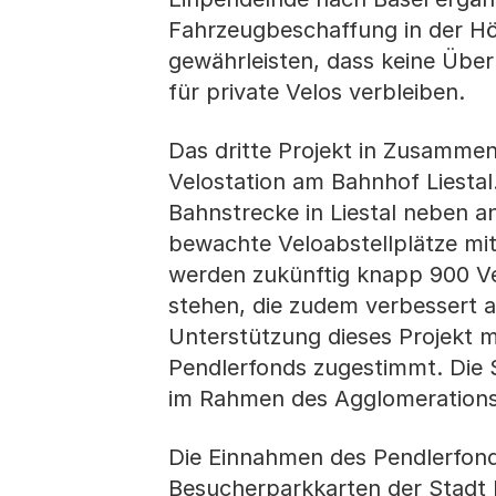
Fahrzeugbeschaffung in der Hö
gewährleisten, dass keine Übe
für private Velos verbleiben.
Das dritte Projekt in Zusammen
Velostation am Bahnhof Liestal.
Bahnstrecke in Liestal neben a
bewachte Veloabstellplätze mit
werden zukünftig knapp 900 Ve
stehen, die zudem verbessert a
Unterstützung dieses Projekt 
Pendlerfonds zugestimmt. Die S
im Rahmen des Agglomeration
Die Einnahmen des Pendlerfon
Besucherparkkarten der Stadt 