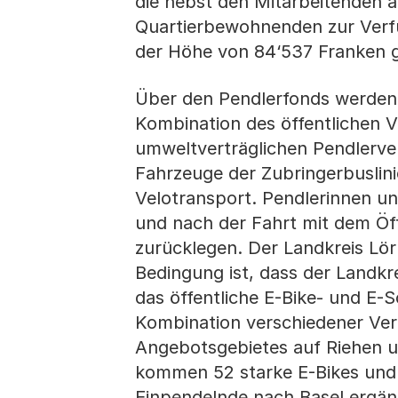
die nebst den Mitarbeitenden 
Quartierbewohnenden zur Verfü
der Höhe von 84‘537 Franken 
Über den Pendlerfonds werden dr
Kombination des öffentlichen 
umweltverträglichen Pendlerver
Fahrzeuge der Zubringerbuslini
Velotransport. Pendlerinnen u
und nach der Fahrt mit dem Öff
zurücklegen. Der Landkreis Lör
Bedingung ist, dass der Landkr
das öffentliche E-Bike- und E-S
Kombination verschiedener Ver
Angebotsgebietes auf Riehen u
kommen 52 starke E-Bikes und 
Einpendelnde nach Basel ergänzt