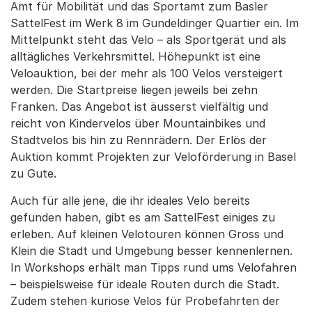
Amt für Mobilität und das Sportamt zum Basler
SattelFest im Werk 8 im Gundeldinger Quartier ein. Im
Mittelpunkt steht das Velo – als Sportgerät und als
alltägliches Verkehrsmittel. Höhepunkt ist eine
Veloauktion, bei der mehr als 100 Velos versteigert
werden. Die Startpreise liegen jeweils bei zehn
Franken. Das Angebot ist äusserst vielfältig und
reicht von Kindervelos über Mountainbikes und
Stadtvelos bis hin zu Rennrädern. Der Erlös der
Auktion kommt Projekten zur Veloförderung in Basel
zu Gute.
Auch für alle jene, die ihr ideales Velo bereits
gefunden haben, gibt es am SattelFest einiges zu
erleben. Auf kleinen Velotouren können Gross und
Klein die Stadt und Umgebung besser kennenlernen.
In Workshops erhält man Tipps rund ums Velofahren
– beispielsweise für ideale Routen durch die Stadt.
Zudem stehen kuriose Velos für Probefahrten der