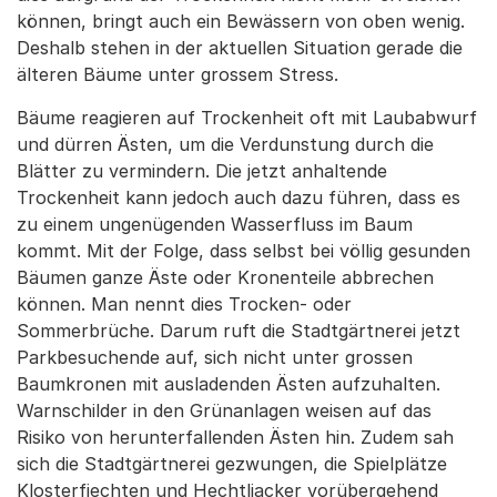
können, bringt auch ein Bewässern von oben wenig.
Deshalb stehen in der aktuellen Situation gerade die
älteren Bäume unter grossem Stress.
Bäume reagieren auf Trockenheit oft mit Laubabwurf
und dürren Ästen, um die Verdunstung durch die
Blätter zu vermindern. Die jetzt anhaltende
Trockenheit kann jedoch auch dazu führen, dass es
zu einem ungenügenden Wasserfluss im Baum
kommt. Mit der Folge, dass selbst bei völlig gesunden
Bäumen ganze Äste oder Kronenteile abbrechen
können. Man nennt dies Trocken- oder
Sommerbrüche. Darum ruft die Stadtgärtnerei jetzt
Parkbesuchende auf, sich nicht unter grossen
Baumkronen mit ausladenden Ästen aufzuhalten.
Warnschilder in den Grünanlagen weisen auf das
Risiko von herunterfallenden Ästen hin. Zudem sah
sich die Stadtgärtnerei gezwungen, die Spielplätze
Klosterfiechten und Hechtliacker vorübergehend