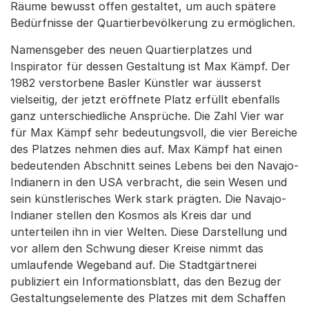
Räume bewusst offen gestaltet, um auch spätere
Bedürfnisse der Quartierbevölkerung zu ermöglichen.
Namensgeber des neuen Quartierplatzes und
Inspirator für dessen Gestaltung ist Max Kämpf. Der
1982 verstorbene Basler Künstler war äusserst
vielseitig, der jetzt eröffnete Platz erfüllt ebenfalls
ganz unterschiedliche Ansprüche. Die Zahl Vier war
für Max Kämpf sehr bedeutungsvoll, die vier Bereiche
des Platzes nehmen dies auf. Max Kämpf hat einen
bedeutenden Abschnitt seines Lebens bei den Navajo-
Indianern in den USA verbracht, die sein Wesen und
sein künstlerisches Werk stark prägten. Die Navajo-
Indianer stellen den Kosmos als Kreis dar und
unterteilen ihn in vier Welten. Diese Darstellung und
vor allem den Schwung dieser Kreise nimmt das
umlaufende Wegeband auf. Die Stadtgärtnerei
publiziert ein Informationsblatt, das den Bezug der
Gestaltungselemente des Platzes mit dem Schaffen