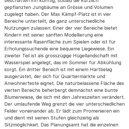
beschatten ihn künftig, sobald die kürzlich
gepflanzten Jungbäume an Grösse und Volumen
zugelegt haben. Der Max Kämpf-Platz ist in vier
Bereiche unterteilt, die ganz unterschiedliche
Nutzungen zulassen: Einer der vier Bereiche bietet
Kindern mit seiner sanften Modellierung eine
interessante Rasenfläche zum Spielen oder ist für
Erholungssuchende eine bequeme Liegewiese. Ein
zweiter Teil ist als grosszügige Hügellandschaft mit
Wasserspiel angelegt, das im Sommer für Abkühlung
sorgt. Ein dritter Bereich ist mit einem Hartbelag
ausgerüstet, der sich für Quartiermärkte und
Anwohnerfeste eignet. Die naturbelassene Fläche des
vierten Bereichs beherbergt demnächst eine bunte
Blumenwiese, die sich mit den Jahreszeiten verändert.
Der umlaufende Weg grenzt die vier unterschiedlichen
Felder voneinander ab. Er lädt zum Promenieren ein
und dient mit seinen Stufen gleichzeitig als
Sitzmöglichkeit. Das Planungsamt hat die einzelnen