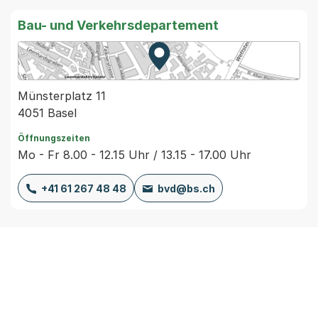
Bau- und Verkehrsdepartement
Zur Karte von MapBS.
Externer Link, wird in einem
Münsterplatz 11
4051 Basel
Öffnungszeiten
Mo - Fr 8.00 - 12.15 Uhr / 13.15 - 17.00 Uhr
+41 61 267 48 48
bvd@bs.ch