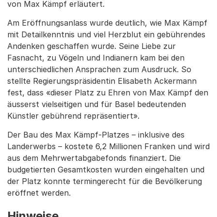
von Max Kämpf erläutert.
Am Eröffnungsanlass wurde deutlich, wie Max Kämpf
mit Detailkenntnis und viel Herzblut ein gebührendes
Andenken geschaffen wurde. Seine Liebe zur
Fasnacht, zu Vögeln und Indianern kam bei den
unterschiedlichen Ansprachen zum Ausdruck. So
stellte Regierungspräsidentin Elisabeth Ackermann
fest, dass «dieser Platz zu Ehren von Max Kämpf den
äusserst vielseitigen und für Basel bedeutenden
Künstler gebührend repräsentiert».
Der Bau des Max Kämpf-Platzes – inklusive des
Landerwerbs – kostete 6,2 Millionen Franken und wird
aus dem Mehrwertabgabefonds finanziert. Die
budgetierten Gesamtkosten wurden eingehalten und
der Platz konnte termingerecht für die Bevölkerung
eröffnet werden.
Hinweise