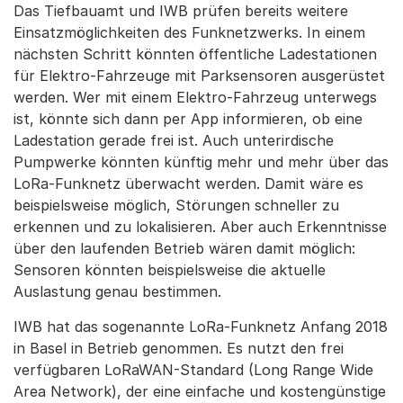
Das Tiefbauamt und IWB prüfen bereits weitere
Einsatzmöglichkeiten des Funknetzwerks. In einem
nächsten Schritt könnten öffentliche Ladestationen
für Elektro-Fahrzeuge mit Parksensoren ausgerüstet
werden. Wer mit einem Elektro-Fahrzeug unterwegs
ist, könnte sich dann per App informieren, ob eine
Ladestation gerade frei ist. Auch unterirdische
Pumpwerke könnten künftig mehr und mehr über das
LoRa-Funknetz überwacht werden. Damit wäre es
beispielsweise möglich, Störungen schneller zu
erkennen und zu lokalisieren. Aber auch Erkenntnisse
über den laufenden Betrieb wären damit möglich:
Sensoren könnten beispielsweise die aktuelle
Auslastung genau bestimmen.
IWB hat das sogenannte LoRa-Funknetz Anfang 2018
in Basel in Betrieb genommen. Es nutzt den frei
verfügbaren LoRaWAN-Standard (Long Range Wide
Area Network), der eine einfache und kostengünstige