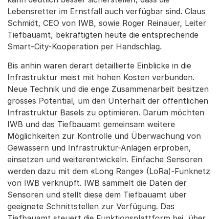
Lebensretter im Ernstfall auch verfügbar sind. Claus
Schmidt, CEO von IWB, sowie Roger Reinauer, Leiter
Tiefbauamt, bekräftigten heute die entsprechende
Smart-City-Kooperation per Handschlag.
Bis anhin waren derart detaillierte Einblicke in die
Infrastruktur meist mit hohen Kosten verbunden.
Neue Technik und die enge Zusammenarbeit besitzen
grosses Potential, um den Unterhalt der öffentlichen
Infrastruktur Basels zu optimieren. Darum möchten
IWB und das Tiefbauamt gemeinsam weitere
Möglichkeiten zur Kontrolle und Überwachung von
Gewässern und Infrastruktur-Anlagen erproben,
einsetzen und weiterentwickeln. Einfache Sensoren
werden dazu mit dem «Long Range» (LoRa)-Funknetz
von IWB verknüpft. IWB sammelt die Daten der
Sensoren und stellt diese dem Tiefbauamt über
geeignete Schnittstellen zur Verfügung. Das
Tiefbauamt steuert die Funktionsplattform bei, über