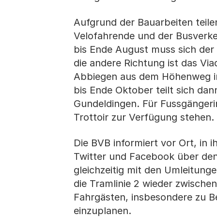
Aufgrund der Bauarbeiten teile
Velofahrende und der Busverkeh
bis Ende August muss sich der V
die andere Richtung ist das Vi
Abbiegen aus dem Höhenweg in d
bis Ende Oktober teilt sich dan
Gundeldingen. Für Fussgängeri
Trottoir zur Verfügung stehen.
Die BVB informiert vor Ort, in 
Twitter und Facebook über den 
gleichzeitig mit den Umleitung
die Tramlinie 2 wieder zwische
Fahrgästen, insbesondere zu Be
einzuplanen.