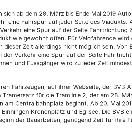
n sich ab dem 28. März bis Ende Mai 2019 Auto
r eine Fahrspur auf jeder Seite des Viadukts.
erkehr eine Spur auf der Seite Fahrtrichtung Zo
adukt wie gewohnt offen. Für Velofahrende wird 
ieser Zeit allerdings nicht möglich sein. Von
n der Verkehr eine Spur auf der Seite Fahrtrich
nnen und Fussgänger wird zu jeder Zeit mindest
ihren Fahrzeugen, auf ihrer Webseite, der BVB-A
Tramersatz für die Tramlinie 2, der am 28. Mä
en am Centralbahnplatz beginnt. Ab 20. Mai 201
n Binningen Kronenplatz und Eglisee. Die BVB e
ginn der Bauarbeiten, genügend Zeit für ihre F