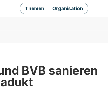
Themen
Organisation
und BVB sanieren
iadukt