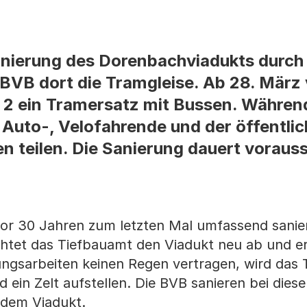
anierung des Dorenbachviadukts durch
BVB dort die Tramgleise. Ab 28. März 
e 2 ein Tramersatz mit Bussen. Währen
Auto-, Velofahrende und der öffentlic
 teilen. Die Sanierung dauert voraussi
r 30 Jahren zum letzten Mal umfassend sanier
chtet das Tiefbauamt den Viadukt neu ab und e
ungsarbeiten keinen Regen vertragen, wird das
ein Zelt aufstellen. Die BVB sanieren bei diese
 dem Viadukt.