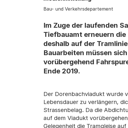
Bau- und Verkehrsdepartement
Im Zuge der laufenden S
Tiefbauamt erneuern die 
deshalb auf der Tramlini
Bauarbeiten müssen sich 
vorübergehend Fahrspuren
Ende 2019.
Der Dorenbachviadukt wurde vo
Lebensdauer zu verlängern, di
Strassenbelag. Da die Abdicht
auf dem Viadukt vorübergehend 
Gelegenheit die Tramgleise auf