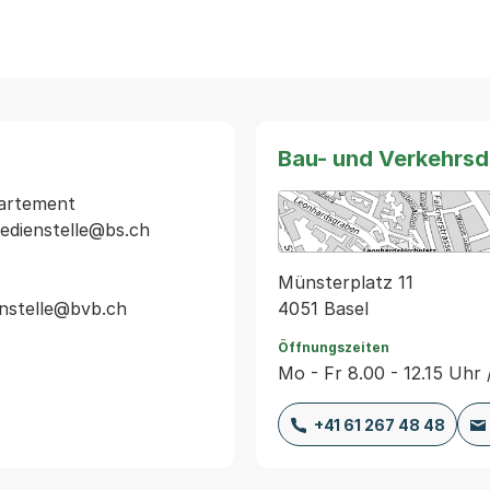
Bau- und Verkehrs
artement

edienstelle@bs.ch

Münsterplatz 11
4051 Basel
Öffnungszeiten
Mo - Fr 8.00 - 12.15 Uhr 
+41 61 267 48 48