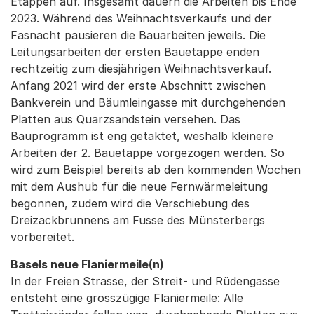
Etappen auf. Insgesamt dauern die Arbeiten bis Ende
2023. Während des Weihnachtsverkaufs und der
Fasnacht pausieren die Bauarbeiten jeweils. Die
Leitungsarbeiten der ersten Bauetappe enden
rechtzeitig zum diesjährigen Weihnachtsverkauf.
Anfang 2021 wird der erste Abschnitt zwischen
Bankverein und Bäumleingasse mit durchgehenden
Platten aus Quarzsandstein versehen. Das
Bauprogramm ist eng getaktet, weshalb kleinere
Arbeiten der 2. Bauetappe vorgezogen werden. So
wird zum Beispiel bereits ab den kommenden Wochen
mit dem Aushub für die neue Fernwärmeleitung
begonnen, zudem wird die Verschiebung des
Dreizackbrunnens am Fusse des Münsterbergs
vorbereitet.
Basels neue Flaniermeile(n)
In der Freien Strasse, der Streit- und Rüdengasse
entsteht eine grosszügige Flaniermeile: Alle