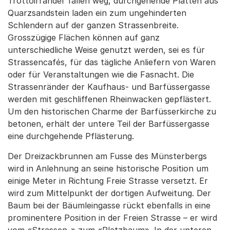
Trottoirränder fallen weg, durchgehende Platten aus
Quarzsandstein laden ein zum ungehinderten
Schlendern auf der ganzen Strassenbreite.
Grosszügige Flächen können auf ganz
unterschiedliche Weise genutzt werden, sei es für
Strassencafés, für das tägliche Anliefern von Waren
oder für Veranstaltungen wie die Fasnacht. Die
Strassenränder der Kaufhaus- und Barfüssergasse
werden mit geschliffenen Rheinwacken gepflästert.
Um den historischen Charme der Barfüsserkirche zu
betonen, erhält der untere Teil der Barfüssergasse
eine durchgehende Pflästerung.
Der Dreizackbrunnen am Fusse des Münsterbergs
wird in Anlehnung an seine historische Position um
einige Meter in Richtung Freie Strasse versetzt. Er
wird zum Mittelpunkt der dortigen Aufweitung. Der
Baum bei der Bäumleingasse rückt ebenfalls in eine
prominentere Position in der Freien Strasse – er wird