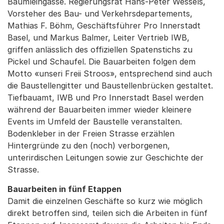
Bäumleingasse. Regierungsrat Hans-Peter Wessels,
Vorsteher des Bau- und Verkehrsdepartements,
Mathias F. Böhm, Geschäftsführer Pro Innerstadt
Basel, und Markus Balmer, Leiter Vertrieb IWB,
griffen anlässlich des offiziellen Spatenstichs zu
Pickel und Schaufel. Die Bauarbeiten folgen dem
Motto «unseri Freii Stroos», entsprechend sind auch
die Baustellengitter und Baustellenbrücken gestaltet.
Tiefbauamt, IWB und Pro Innerstadt Basel werden
während der Bauarbeiten immer wieder kleinere
Events im Umfeld der Baustelle veranstalten.
Bodenkleber in der Freien Strasse erzählen
Hintergründe zu den (noch) verborgenen,
unterirdischen Leitungen sowie zur Geschichte der
Strasse.
Bauarbeiten in fünf Etappen
Damit die einzelnen Geschäfte so kurz wie möglich
direkt betroffen sind, teilen sich die Arbeiten in fünf