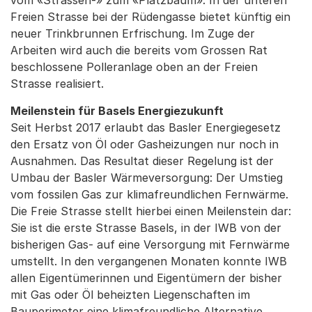
vom «Strassen-» zum «Platzbaum». In der unteren
Freien Strasse bei der Rüdengasse bietet künftig ein
neuer Trinkbrunnen Erfrischung. Im Zuge der
Arbeiten wird auch die bereits vom Grossen Rat
beschlossene Polleranlage oben an der Freien
Strasse realisiert.
Meilenstein für Basels Energiezukunft
Seit Herbst 2017 erlaubt das Basler Energiegesetz
den Ersatz von Öl oder Gasheizungen nur noch in
Ausnahmen. Das Resultat dieser Regelung ist der
Umbau der Basler Wärmeversorgung: Der Umstieg
vom fossilen Gas zur klimafreundlichen Fernwärme.
Die Freie Strasse stellt hierbei einen Meilenstein dar:
Sie ist die erste Strasse Basels, in der IWB von der
bisherigen Gas- auf eine Versorgung mit Fernwärme
umstellt. In den vergangenen Monaten konnte IWB
allen Eigentümerinnen und Eigentümern der bisher
mit Gas oder Öl beheizten Liegenschaften im
Bauperimeter eine klimafreundliche Alternative