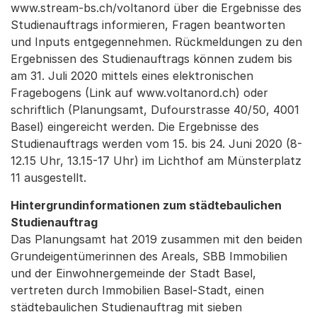
www.stream-bs.ch/voltanord über die Ergebnisse des
Studienauftrags informieren, Fragen beantworten
und Inputs entgegennehmen. Rückmeldungen zu den
Ergebnissen des Studienauftrags können zudem bis
am 31. Juli 2020 mittels eines elektronischen
Fragebogens (Link auf www.voltanord.ch) oder
schriftlich (Planungsamt, Dufourstrasse 40/50, 4001
Basel) eingereicht werden. Die Ergebnisse des
Studienauftrags werden vom 15. bis 24. Juni 2020 (8-
12.15 Uhr, 13.15-17 Uhr) im Lichthof am Münsterplatz
11 ausgestellt.
Hintergrundinformationen zum städtebaulichen
Studienauftrag
Das Planungsamt hat 2019 zusammen mit den beiden
Grundeigentümerinnen des Areals, SBB Immobilien
und der Einwohnergemeinde der Stadt Basel,
vertreten durch Immobilien Basel-Stadt, einen
städtebaulichen Studienauftrag mit sieben