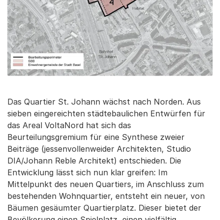
Das Quartier St. Johann wächst nach Norden. Aus
sieben eingereichten städtebaulichen Entwürfen für
das Areal VoltaNord hat sich das
Beurteilungsgremium für eine Synthese zweier
Beiträge (jessenvollenweider Architekten, Studio
DIA/Johann Reble Architekt) entschieden. Die
Entwicklung lässt sich nun klar greifen: Im
Mittelpunkt des neuen Quartiers, im Anschluss zum
bestehenden Wohnquartier, entsteht ein neuer, von
Bäumen gesäumter Quartierplatz. Dieser bietet der
Bevölkerung einen Spielplatz, einen vielfältig