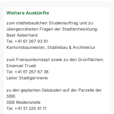
Weitere Auskünfte
zum städtebaulichen Studienauftrag und zu 
übergeordneten Fragen der Stadtentwicklung:

Beat Aeberhard

Tel. +41 61 267 93 91

Kantonsbaumeister, Städtebau & Architektur

zum Freiraumkonzept sowie zu den Grünflächen:

Emanuel Trueb

Tel. +41 61 267 67 38

Leiter Stadtgärtnerei

zu den geplanten Gebäuden auf der Parzelle der 
SBB:

SBB Medienstelle

Tel. +41 51 220 41 11
