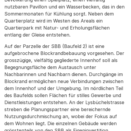
nutzbaren Pavillon und ein Wasserbecken, das in den
Sommermonaten für Kühlung sorgt. Neben dem
Quartierplatz wird im Westen des Areals ein
Quartierpark mit Natur- und Erholungsflächen
entlang der Gleise entstehen.
Auf der Parzelle der SBB (Baufeld 2) ist eine
aufgebrochene Blockrandbebauung vorgesehen. Der
grosszügige, vielfältig gegliederte Innenhof soll als
Begegnungsfläche dem Austausch unter
Nachbarinnen und Nachbarn dienen. Durchgänge im
Blockrand ermöglichen neue Verbindungen zwischen
dem Innenhof und der Umgebung. Im nördlichen Teil
des Baufelds sollen Flächen für stilles Gewerbe und
Dienstleistungen entstehen. An der Lysbüchelstrasse
streben die Planungspartner eine bereichernde
Nutzungsdurchmischung an, wobei der Fokus auf
dem Wohnen liegt. Die einzelnen Gebäude werden
grösstenteils von den SBB als Eigeninvestition