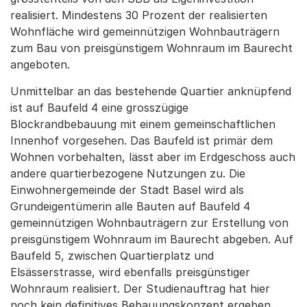
realisiert. Mindestens 30 Prozent der realisierten
Wohnfläche wird gemeinnützigen Wohnbauträgern
zum Bau von preisgünstigem Wohnraum im Baurecht
angeboten.
Unmittelbar an das bestehende Quartier anknüpfend
ist auf Baufeld 4 eine grosszügige
Blockrandbebauung mit einem gemeinschaftlichen
Innenhof vorgesehen. Das Baufeld ist primär dem
Wohnen vorbehalten, lässt aber im Erdgeschoss auch
andere quartierbezogene Nutzungen zu. Die
Einwohnergemeinde der Stadt Basel wird als
Grundeigentümerin alle Bauten auf Baufeld 4
gemeinnützigen Wohnbauträgern zur Erstellung von
preisgünstigem Wohnraum im Baurecht abgeben. Auf
Baufeld 5, zwischen Quartierplatz und
Elsässerstrasse, wird ebenfalls preisgünstiger
Wohnraum realisiert. Der Studienauftrag hat hier
noch kein definitives Bebauungskonzept ergeben.