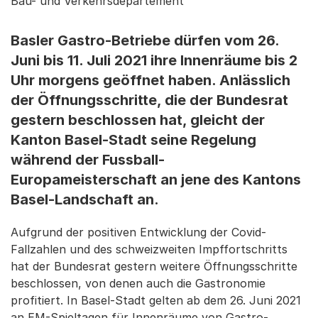
Bau- und Verkehrsdepartement
Basler Gastro-Betriebe dürfen vom 26.
Juni bis 11. Juli 2021 ihre Innenräume bis 2
Uhr morgens geöffnet haben. Anlässlich
der Öffnungsschritte, die der Bundesrat
gestern beschlossen hat, gleicht der
Kanton Basel-Stadt seine Regelung
während der Fussball-
Europameisterschaft an jene des Kantons
Basel-Landschaft an.
Aufgrund der positiven Entwicklung der Covid-
Fallzahlen und des schweizweiten Impffortschritts
hat der Bundesrat gestern weitere Öffnungsschritte
beschlossen, von denen auch die Gastronomie
profitiert. In Basel-Stadt gelten ab dem 26. Juni 2021
an EM-Spieltagen für Innenräume von Gastro-