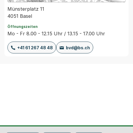
Münsterplatz 11
4051 Basel
Öffnungszeiten
Mo - Fr 8.00 - 12.15 Uhr / 13.15 - 17.00 Uhr
+41 61 267 48 48
bvd@bs.ch