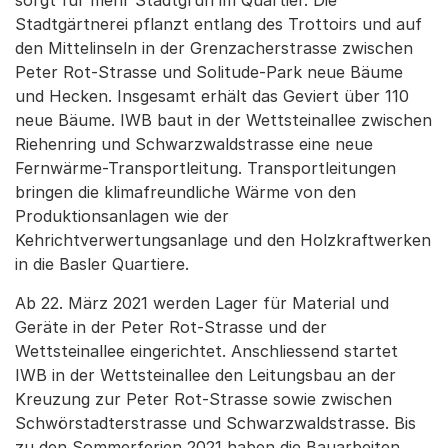
sorgt für mehr Stadtgrün im Quartier. Die
Stadtgärtnerei pflanzt entlang des Trottoirs und auf
den Mittelinseln in der Grenzacherstrasse zwischen
Peter Rot-Strasse und Solitude-Park neue Bäume
und Hecken. Insgesamt erhält das Geviert über 110
neue Bäume. IWB baut in der Wettsteinallee zwischen
Riehenring und Schwarzwaldstrasse eine neue
Fernwärme-Transportleitung. Transportleitungen
bringen die klimafreundliche Wärme von den
Produktionsanlagen wie der
Kehrichtverwertungsanlage und den Holzkraftwerken
in die Basler Quartiere.
Ab 22. März 2021 werden Lager für Material und
Geräte in der Peter Rot-Strasse und der
Wettsteinallee eingerichtet. Anschliessend startet
IWB in der Wettsteinallee den Leitungsbau an der
Kreuzung zur Peter Rot-Strasse sowie zwischen
Schwörstadterstrasse und Schwarzwaldstrasse. Bis
zu den Sommerferien 2021 haben die Bauarbeiten