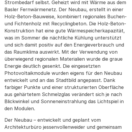
Strombedarf selbst. Geheizt wird mit Wärme aus dem
Basler Fernwärmenetz. Der Neubau, erstellt in einer
Holz-Beton-Bauweise, kombiniert regionales Buchen-
und Fichtenholz mit Recyclingbeton. Die Holz-Beton-
Konstruktion hat eine gute Wärmespeicherkapazität,
was im Sommer die nächtliche Kühlung unterstützt
und sich damit positiv auf den Energieverbrauch und
das Raumklima auswirkt. Mit der Verwendung von
überwiegend regionalen Materialien wurde die graue
Energie deutlich gesenkt. Die eingesetzten
Photovoltaikmodule wurden eigens für den Neubau
entwickelt und an das Stadtbild angepasst. Dank
farbiger Punkte und einer strukturierten Oberfläche
aus gehärtetem Schmelzglas verändert sich je nach
Blickwinkel und Sonneneinstrahlung das Lichtspiel in
den Modulen.
Der Neubau – entwickelt und geplant vom
Architekturbüro jessenvollenweider und gemeinsam