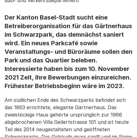
Bau- und Verkehrsdepartement
Der Kanton Basel-Stadt sucht eine
Betreiberorganisation für das Gärtnerhaus
im Schwarzpark, das demnächst saniert
wird. Ein neues Parkcafé sowie
Veranstaltungs- und Büroräume sollen den
Park und das Quartier beleben.
Interessierte haben bis zum 10. November
2021 Zeit, ihre Bewerbungen einzureichen.
Frühester Betriebsbeginn wäre im 2023.
Am südlichen Ende des Schwarzparks befindet sich
das 1863 errichtete, elegante Gärtnerhaus. Das
zweistöckige Haus gehörte ursprünglich zur 1966
abgebrochenen Villa Gellertstrasse 101 und ist heute
Teil des 2014 neugestalteten und geöffneten
Schwarzparks. Das Gebäude muss sanft und im Sinne