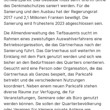
des Denkmalschutzes saniert werden. Für die
Sanierung und den Ausbau hat der Regierungsrat
2017 rund 2,1 Millionen Franken bewilligt. Die
Sanierung wird frühestens 2023 abgeschlossen sein.
Die Allmendverwaltung des Tiefbauamts sucht im
Rahmen eines zweistufigen Auswahlverfahrens eine
Betriebsorganisation, die das Gärtnerhaus nach der
Sanierung führt. Das Gärtnerhaus soll weiterhin im
Einklang mit dem Park genutzt werden und sich wie
bisher an den Bedürfnissen des Quartiers orientieren.
Gesucht wird eine Person oder Organisation, die das
Gärtnerhaus als Ganzes bespielt, das Parkcafé
betreibt und die verschiedenen Nutzungen
koordiniert. Neben einem neuen Parkcafé stehen
diverse Räume zur Verfügung, die für
Veranstaltungen, Seminare oder als Büro genutzt
werden können. Sie sollen der Quartierbevölkerung
oder Vereinen für kleinere private Anlässe wie