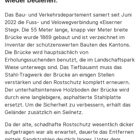
wieder bedienen.
Das Bau- und Verkehrsdepartement saniert seit Juni
2022 die Fuss- und Velowegverbindung «Eiserner
Steg». Die 55 Meter lange, knapp vier Meter breite
Brücke wurde 1869 gebaut und ist verzeichnet im
Inventar der schützenswerten Bauten des Kantons.
Die Brücke wird hauptsächlich von
Erholungssuchenden benutzt, die im Landschaftspark
Wiese unterwegs sind. Das Tiefbauamt muss das
Stahl-Tragwerk der Brücke an einigen Stellen
verstärken und den Rostschutz komplett erneuern.
Der unterhaltsintensive Holzboden der Brücke wird
durch eine langlebigere, asphaltierte Stahlplatte
ersetzt. Um die Sicherheit zu verbessern, erhält das
Geländer zusätzlich ein Seilnetz.
Da der alte, schadhafte Rostschutz wesentlich dicker
aufgetragen war als erwartet, dauerte das Entfernen
mittels Sandstrahlen deutlich länger. Unter dem