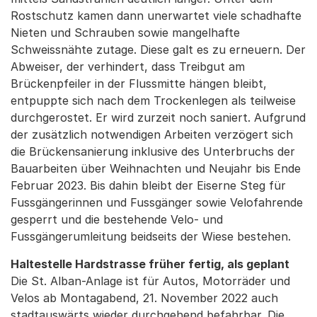
Rostschutz kamen dann unerwartet viele schadhafte
Nieten und Schrauben sowie mangelhafte
Schweissnähte zutage. Diese galt es zu erneuern. Der
Abweiser, der verhindert, dass Treibgut am
Brückenpfeiler in der Flussmitte hängen bleibt,
entpuppte sich nach dem Trockenlegen als teilweise
durchgerostet. Er wird zurzeit noch saniert. Aufgrund
der zusätzlich notwendigen Arbeiten verzögert sich
die Brückensanierung inklusive des Unterbruchs der
Bauarbeiten über Weihnachten und Neujahr bis Ende
Februar 2023. Bis dahin bleibt der Eiserne Steg für
Fussgängerinnen und Fussgänger sowie Velofahrende
gesperrt und die bestehende Velo- und
Fussgängerumleitung beidseits der Wiese bestehen.
Haltestelle Hardstrasse früher fertig, als geplant
Die St. Alban-Anlage ist für Autos, Motorräder und
Velos ab Montagabend, 21. November 2022 auch
stadtauswärts wieder durchgehend befahrbar. Die