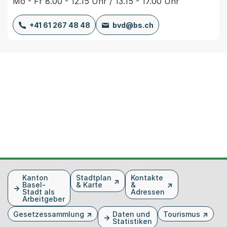
Mo - Fr 8.00 - 12.15 Uhr / 13.15 - 17.00 Uhr
+41 61 267 48 48
bvd@bs.ch
Fusszeile
Kanton
Stadtplan
Kontakte
Basel-
& Karte
&
Stadt als
Adressen
Arbeitgeber
Gesetzessammlung
Daten und
Tourismus
Statistiken