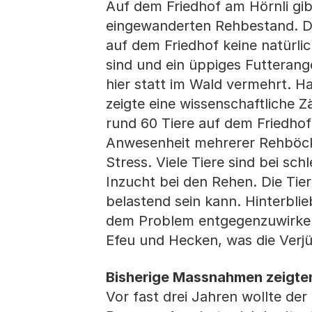
Auf dem Friedhof am Hörnli gi
eingewanderten Rehbestand. Da
auf dem Friedhof keine natürl
sind und ein üppiges Futterang
hier statt im Wald vermehrt. H
zeigte eine wissenschaftliche 
rund 60 Tiere auf dem Friedhof 
Anwesenheit mehrerer Rehböcke
Stress. Viele Tiere sind bei s
Inzucht bei den Rehen. Die Tie
belastend sein kann. Hinterbli
dem Problem entgegenzuwirken
Efeu und Hecken, was die Verj
Bisherige Massnahmen zeigte
Vor fast drei Jahren wollte de