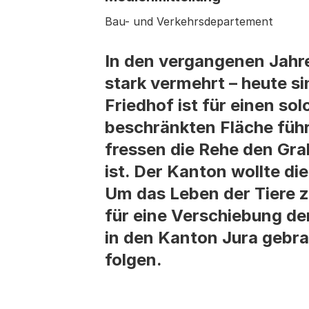
Bau- und Verkehrsdepartement
In den vergangenen Jahre
stark vermehrt – heute s
Friedhof ist für einen so
beschränkten Fläche führ
fressen die Rehe den Gra
ist. Der Kanton wollte d
Um das Leben der Tiere z
für eine Verschiebung de
in den Kanton Jura gebrac
folgen.