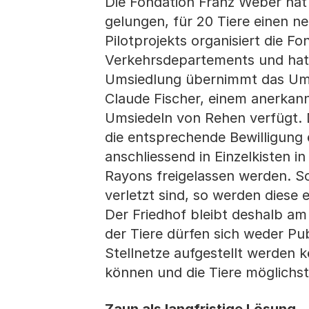
Die Fondation Franz Weber hat s
gelungen, für 20 Tiere einen n
Pilotprojekts organisiert die F
Verkehrsdepartements und hat h
Umsiedlung übernimmt das Umw
Claude Fischer, einem anerkann
Umsiedeln von Rehen verfügt.
die entsprechende Bewilligung 
anschliessend in Einzelkisten i
Rayons freigelassen werden. Sol
verletzt sind, so werden diese 
Der Friedhof bleibt deshalb am
der Tiere dürfen sich weder Pu
Stellnetze aufgestellt werden k
können und die Tiere möglichst