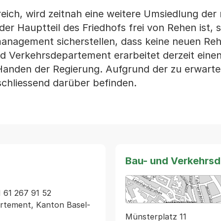
greich, wird zeitnah eine weitere Umsiedlung der 
er Hauptteil des Friedhofs frei von Rehen ist, s
anagement sicherstellen, dass keine neuen Reh
d Verkehrsdepartement erarbeitet derzeit eine
Handen der Regierung. Aufgrund der zu erwart
schliessend darüber befinden.
Bau- und Verkehrs
 61 267 91 52

rtement, Kanton Basel-
Münsterplatz 11