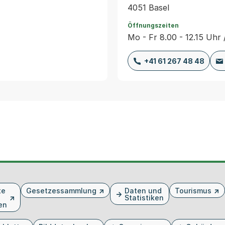
4051 Basel
Öffnungszeiten
Mo - Fr 8.00 - 12.15 Uhr 
+41 61 267 48 48
te
Gesetzessammlung
Daten und
Tourismus
Statistiken
en