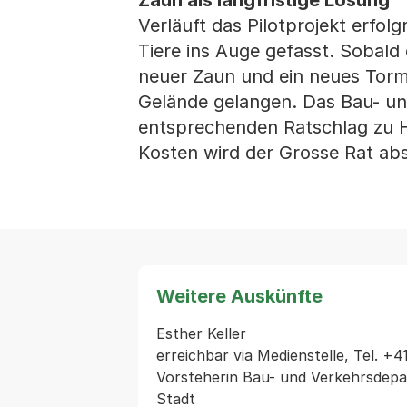
Zaun als langfristige Lösung
Verläuft das Pilotprojekt erfol
Tiere ins Auge gefasst. Sobald d
neuer Zaun und ein neues Torm
Gelände gelangen. Das Bau- un
entsprechenden Ratschlag zu 
Kosten wird der Grosse Rat ab
Weitere Auskünfte
Esther Keller

erreichbar via Medienstelle, Tel. +41
Vorsteherin Bau- und Verkehrsdepa
Stadt
