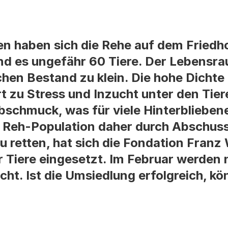
n haben sich die Rehe auf dem Friedh
ind es ungefähr 60 Tiere. Der Lebensr
lchen Bestand zu klein. Die hohe Dichte
t zu Stress und Inzucht unter den Tie
bschmuck, was für viele Hinterblieben
ie Reh-Population daher durch Abschuss
u retten, hat sich die Fondation Fran
r Tiere eingesetzt. Im Februar werden
ht. Ist die Umsiedlung erfolgreich, kö