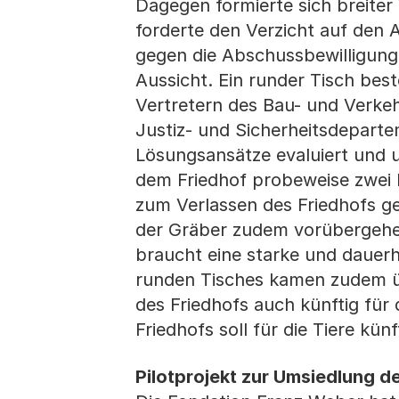
Dagegen formierte sich breiter
forderte den Verzicht auf den
gegen die Abschussbewilligung e
Aussicht. Ein runder Tisch bes
Vertretern des Bau- und Verk
Justiz- und Sicherheitsdepart
Lösungsansätze evaluiert und
dem Friedhof probeweise zwei
zum Verlassen des Friedhofs g
der Gräber zudem vorübergehend
braucht eine starke und dauer
runden Tisches kamen zudem üb
des Friedhofs auch künftig für 
Friedhofs soll für die Tiere kün
Pilotprojekt zur Umsiedlung d