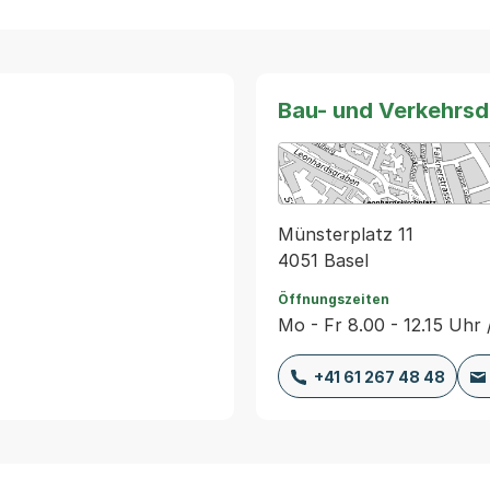
Bau- und Verkehrs
Münsterplatz 11
4051 Basel
Öffnungszeiten
Mo - Fr 8.00 - 12.15 Uhr 
+41 61 267 48 48