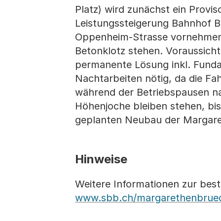
Platz) wird zunächst ein Provis
Leistungssteigerung Bahnhof 
Oppenheim-Strasse vornehmen w
Betonklotz stehen. Voraussicht
permanente Lösung inkl. Funda
Nachtarbeiten nötig, da die Fa
während der Betriebspausen nac
Höhenjoche bleiben stehen, bis
geplanten Neubau der Margaret
Hinweise
Weitere Informationen zur bes
www.sbb.ch/margarethenbrue