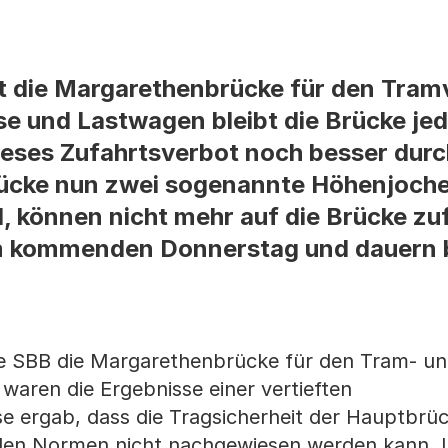
st die Margarethenbrücke für den Tram
se und Lastwagen bleibt die Brücke je
ieses Zufahrtsverbot noch besser dur
rücke nun zwei sogenannte Höhenjoch
d, können nicht mehr auf die Brücke zu
m kommenden Donnerstag und dauern 
e SBB die Margarethenbrücke für den Tram- u
aren die Ergebnisse einer vertieften
e ergab, dass die Tragsicherheit der Hauptbrü
nden Normen nicht nachgewiesen werden kann. 