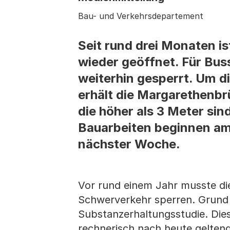
Bau- und Verkehrsdepartement
Seit rund drei Monaten i
wieder geöffnet. Für Bus
weiterhin gesperrt. Um d
erhält die Margarethenb
die höher als 3 Meter sin
Bauarbeiten beginnen a
nächster Woche.
Vor rund einem Jahr musste di
Schwerverkehr sperren. Grund w
Substanzerhaltungsstudie. Dies
rechnerisch nach heute gelte