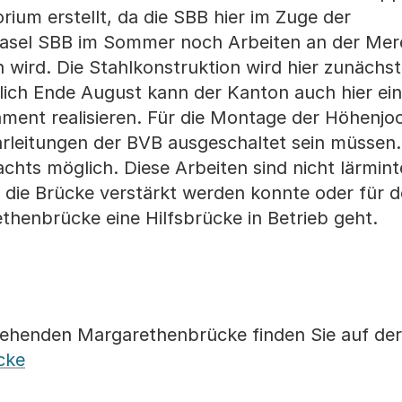
orium erstellt, da die SBB hier im Zuge der
Basel SBB im Sommer noch Arbeiten an der Mer
ird. Die Stahlkonstruktion wird hier zunächst
lich Ende August kann der Kanton auch hier ei
ment realisieren. Für die Montage der Höhenjo
hrleitungen der BVB ausgeschaltet sein müssen. 
hts möglich. Diese Arbeiten sind nicht lärminte
 die Brücke verstärkt werden konnte oder für 
henbrücke eine Hilfsbrücke in Betrieb geht.
tehenden Margarethenbrücke finden Sie auf der
cke