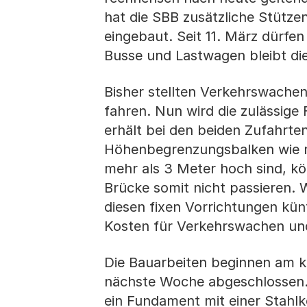
hat die SBB zusätzliche Stütz
eingebaut. Seit 11. März dürfe
Busse und Lastwagen bleibt die
Bisher stellten Verkehrswachen
fahren. Nun wird die zulässig
erhält bei den beiden Zufahrte
Höhenbegrenzungsbalken wie ma
mehr als 3 Meter hoch sind, kö
Brücke somit nicht passieren. 
diesen fixen Vorrichtungen kü
Kosten für Verkehrswachen un
Die Bauarbeiten beginnen am 
nächste Woche abgeschlossen. A
ein Fundament mit einer Stahl