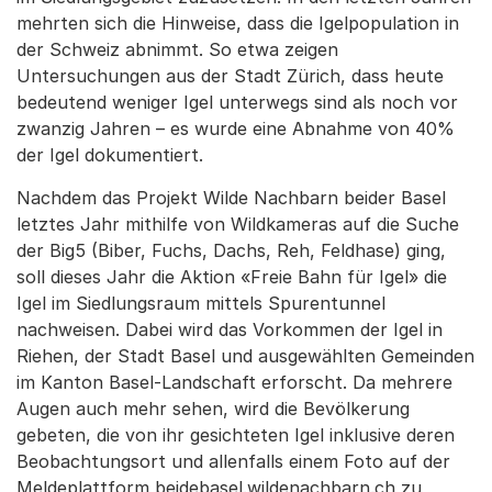
mehrten sich die Hinweise, dass die Igelpopulation in
der Schweiz abnimmt. So etwa zeigen
Untersuchungen aus der Stadt Zürich, dass heute
bedeutend weniger Igel unterwegs sind als noch vor
zwanzig Jahren – es wurde eine Abnahme von 40%
der Igel dokumentiert.
Nachdem das Projekt Wilde Nachbarn beider Basel
letztes Jahr mithilfe von Wildkameras auf die Suche
der Big5 (Biber, Fuchs, Dachs, Reh, Feldhase) ging,
soll dieses Jahr die Aktion «Freie Bahn für Igel» die
Igel im Siedlungsraum mittels Spurentunnel
nachweisen. Dabei wird das Vorkommen der Igel in
Riehen, der Stadt Basel und ausgewählten Gemeinden
im Kanton Basel-Landschaft erforscht. Da mehrere
Augen auch mehr sehen, wird die Bevölkerung
gebeten, die von ihr gesichteten Igel inklusive deren
Beobachtungsort und allenfalls einem Foto auf der
Meldeplattform beidebasel.wildenachbarn.ch zu