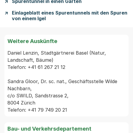
Spurentunnel in einen Garten
Einlageblatt eines Spurentunnels mit den Spuren
von einem Igel
Weitere Auskünfte
Daniel Lenzin, Stadtgärtnerei Basel (Natur, 
Landschaft, Bäume)

Telefon: +41 61 267 21 12

Sandra Gloor, Dr. sc. nat., Geschäftsstelle Wilde 
Nachbarn,

c/o SWILD, Sandstrasse 2,

8004 Zürich

Bau- und Verkehrsdepartement