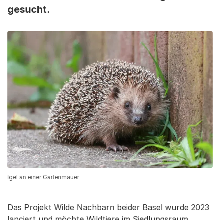
gesucht.
Igel an einer Gartenmauer
Das Projekt Wilde Nachbarn beider Basel wurde 2023
lanciert und möchte Wildtiere im Siedlungsraum