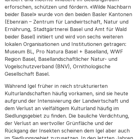
erforschen, schützen und fördern. «Wilde Nachbarn
beider Basel» wurde von den beiden Basler Kantonen
(Ebenrain – Zentrum für Landwirtschaft, Natur und
Ernährung, Stadtgärtnerei Basel und Amt für Wald
beider Basel) initiiert und wird von sechs weiteren
lokalen Organisationen und Institutionen getragen:
Museum BL, Pro Natura Basel + Baselland, WWF
Region Basel, Basellandschaftlicher Natur- und
Vogelschutzverband (BNV), Ornithologische
Gesellschaft Basel.
Während Igel früher in reich strukturierten
Kulturlandschaften häufig vorkamen, sind sie heute
aufgrund der Intensivierung der Landwirtschaft und
dem Verlust an vielfältigem Kulturland häufig im
Siedlungsgebiet zu finden. Die bauliche Verdichtung,
der Verlust an wertvoller Grünfläche und der
Rückgang der Insekten scheinen dem Igel aber auch
im Siedlungsgebiet zuzusetzen. In den letzten Jahren