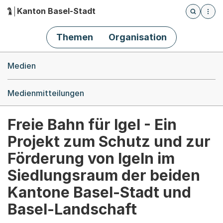
Kanton Basel-Stadt
Öffnet die
(Dieser Link führt zur Startseite)
Hauptnavigation
Themen
Organisation
Breadcrumb-Navigation
Medien
Medienmitteilungen
Freie Bahn für Igel - Ein
Projekt zum Schutz und zur
Förderung von Igeln im
Siedlungsraum der beiden
Kantone Basel-Stadt und
Basel-Landschaft