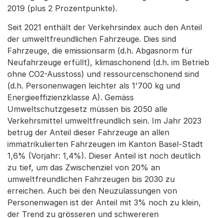
2019 (plus 2 Prozentpunkte).
Seit 2021 enthält der Verkehrsindex auch den Anteil
der umweltfreundlichen Fahrzeuge. Dies sind
Fahrzeuge, die emissionsarm (d.h. Abgasnorm für
Neufahrzeuge erfüllt), klimaschonend (d.h. im Betrieb
ohne CO2-Ausstoss) und ressourcenschonend sind
(d.h. Personenwagen leichter als 1'700 kg und
Energieeffizienzklasse A). Gemäss
Umweltschutzgesetz müssen bis 2050 alle
Verkehrsmittel umweltfreundlich sein. Im Jahr 2023
betrug der Anteil dieser Fahrzeuge an allen
immatrikulierten Fahrzeugen im Kanton Basel-Stadt
1,6% (Vorjahr: 1,4%). Dieser Anteil ist noch deutlich
zu tief, um das Zwischenziel von 20% an
umweltfreundlichen Fahrzeugen bis 2030 zu
erreichen. Auch bei den Neuzulassungen von
Personenwagen ist der Anteil mit 3% noch zu klein,
der Trend zu grösseren und schwereren