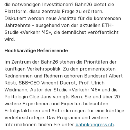
die notwendigen Investitionen? Bahn26 bietet die
Plattform, diese zentrale Frage zu erörtern.
Diskutiert werden neue Ansätze für die kommenden
Jahrzehnte – ausgehend von der aktuellen ETH-
Studie «Verkehr ‘45», die demnächst veröffentlicht
wird.
Hochkarätige Referierende
Im Zentrum der Bahn26 stehen die Prioritäten der
künftigen Verkehrspolitik. Zu den prominentesten
Rednerinnen und Rednern gehören Bundesrat Albert
Rösti, SBB-CEO Vincent Ducrot, Prof. Ulrich
Weidmann, Autor der Studie «Verkehr ‘45» und die
Politologin Cloé Jans von gfs Bern. Sie und über 20
weitere Expertinnen und Experten beleuchten
Erfolgsfaktoren und Anforderungen für eine künftige
Verkehrsstrategie. Das Programm und weitere
Informationen finden Sie unter
bahnkongress.ch
.