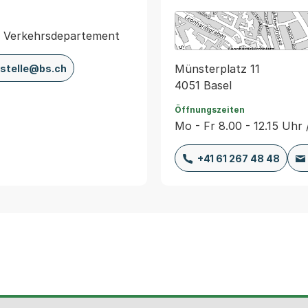
d Verkehrsdepartement
Münsterplatz 11
stelle@bs.ch
4051 Basel
Öffnungszeiten
Mo - Fr 8.00 - 12.15 Uhr 
+41 61 267 48 48