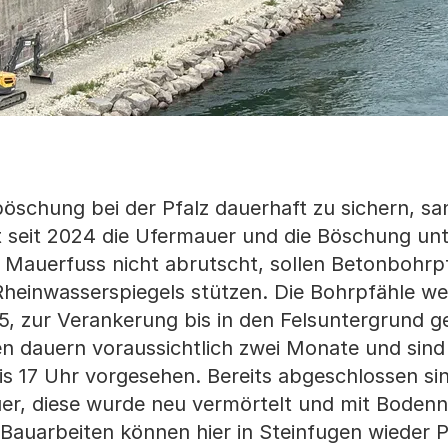
schung bei der Pfalz dauerhaft zu sichern, san
seit 2024 die Ufermauer und die Böschung unt
r Mauerfuss nicht abrutscht, sollen Betonbohrp
heinwasserspiegels stützen. Die Bohrpfähle w
, zur Verankerung bis in den Felsuntergrund g
en dauern voraussichtlich zwei Monate und sind 
is 17 Uhr vorgesehen. Bereits abgeschlossen sin
r, diese wurde neu vermörtelt und mit Boden
Bauarbeiten können hier in Steinfugen wieder 