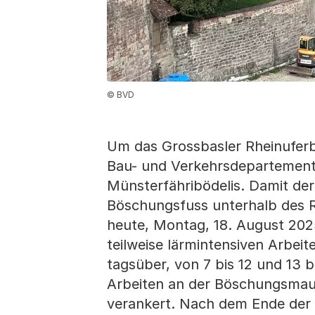
© BVD
Um das Grossbasler Rheinuferbö
Bau- und Verkehrsdepartement 
Münsterfähribödelis. Damit de
Böschungsfuss unterhalb des R
heute, Montag, 18. August 2025
teilweise lärmintensiven Arbeit
tagsüber, von 7 bis 12 und 13 b
Arbeiten an der Böschungsmaue
verankert. Nach dem Ende der 