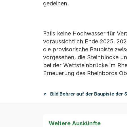
gedeihen.
Falls keine Hochwasser für Ve
voraussichtlich Ende 2025. 20
die provisorische Baupiste zwi
vorgesehen, die Steinblöcke u
bei der Wettsteinbrücke im Rhei
Erneuerung des Rheinbords Ob
Bild Bohrer auf der Baupiste der
Weitere Auskünfte