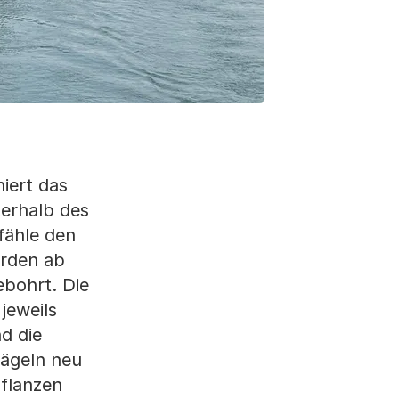
iert das
erhalb des
fähle den
erden ab
ebohrt. Die
jeweils
d die
nägeln neu
Pflanzen