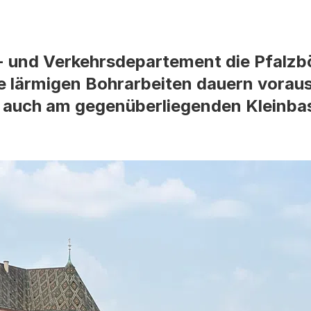
u- und Verkehrsdepartement die Pfalz
se lärmigen Bohrarbeiten dauern voraus
auch am gegenüberliegenden Kleinbas