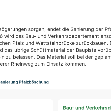
rzögerungen sorgen, endet die Sanierung der P
26 wird das Bau- und Verkehrsdepartement ansc
schen Pfalz und Wettsteinbrücke zurückbauen. E
nd das übrige Schüttmaterial der Baupiste vor
n zu belassen. Das Material soll bei der geplan
erer Rheinweg zum Einsatz kommen.
 Sanierung Pfalzböschung
Bau- und Verkehrs